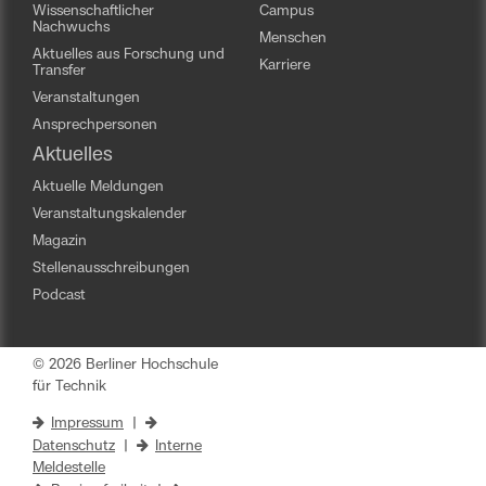
Wissenschaftlicher
Campus
Nachwuchs
Menschen
Aktuelles aus Forschung und
Karriere
Transfer
Veranstaltungen
Ansprechpersonen
Aktuelles
Aktuelle Meldungen
Veranstaltungskalender
Magazin
Stellenausschreibungen
Podcast
© 2026 Berliner Hochschule
für Technik
Impressum
|
Datenschutz
|
Interne
Meldestelle