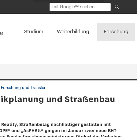
Studium
Weiterbildung
Forschung
s Forschung und Transfer
rikplanung und Straßenbau
l Reality, Straßenbelag nachhaltiger gestalten mit
OPE“ und „AsPHAlt“ gingen im Januar zwei neue BHT-