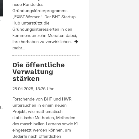
neue Runde des
Gründungsförderprogramms
„EXIST-Women“. Der BHT Startup
:
Hub unterstützt die
Gründungsinteressierten in den
kommenden zehn Monaten dabei,
ihre Vorhaben zu verwirklichen.
mehr…
d
Die öffentliche
Verwaltung
stärken
28.04.2026, 13:26 Uhr
Forschende von BHT und HWR
untersuchen in einem neuen
t.
Projekt, wie mathematisch-
statistische Methoden, Methoden
des maschinellen Lernens sowie KI
eingesetzt werden können, um
Bedarfe nach öffentlichen