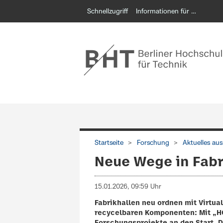
Schnellzugriff
Informationen für …
Startseite
Forschung
Aktuelles au
Neue Wege in Fab
15.01.2026, 09:59 Uhr
Fabrikhallen neu ordnen mit Virtua
recycelbaren Komponenten: Mit „H