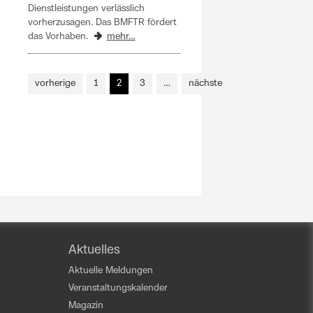
Dienstleistungen verlässlich
vorherzusagen. Das BMFTR fördert
das Vorhaben.
mehr…
vorherige
1
2
3
…
nächste
Aktuelles
Aktuelle Meldungen
Veranstaltungskalender
Magazin