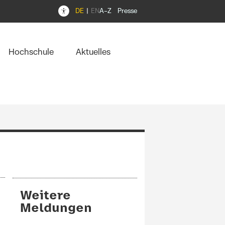
DE
EN
A–Z
Presse
Hochschule
Aktuelles
Weitere
Meldungen