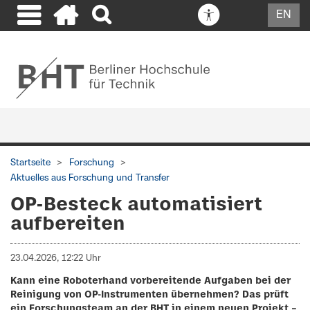
EN
Startseite
Forschung
Aktuelles aus Forschung und Transfer
OP-Besteck automatisiert
aufbereiten
23.04.2026, 12:22 Uhr
Kann eine Roboterhand vorbereitende Aufgaben bei der
Reinigung von OP-Instrumenten übernehmen? Das prüft
ein Forschungsteam an der BHT in einem neuen Projekt –