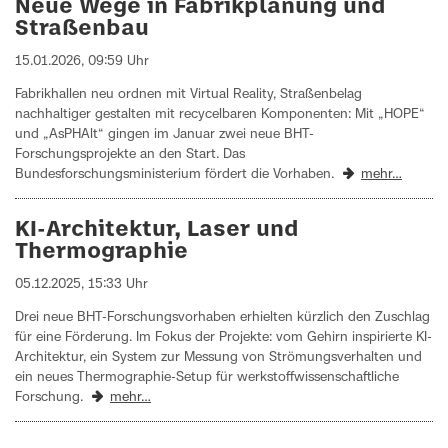
Neue Wege in Fabrikplanung und
Straßenbau
15.01.2026, 09:59 Uhr
Fabrikhallen neu ordnen mit Virtual Reality, Straßenbelag
nachhaltiger gestalten mit recycelbaren Komponenten: Mit „HOPE“
und „AsPHAlt“ gingen im Januar zwei neue BHT-
Forschungsprojekte an den Start. Das
Bundesforschungsministerium fördert die Vorhaben.
mehr…
KI-Architektur, Laser und
Thermographie
05.12.2025, 15:33 Uhr
Drei neue BHT-Forschungsvorhaben erhielten kürzlich den Zuschlag
für eine Förderung. Im Fokus der Projekte: vom Gehirn inspirierte KI-
Architektur, ein System zur Messung von Strömungsverhalten und
ein neues Thermographie-Setup für werkstoffwissenschaftliche
Forschung.
mehr…