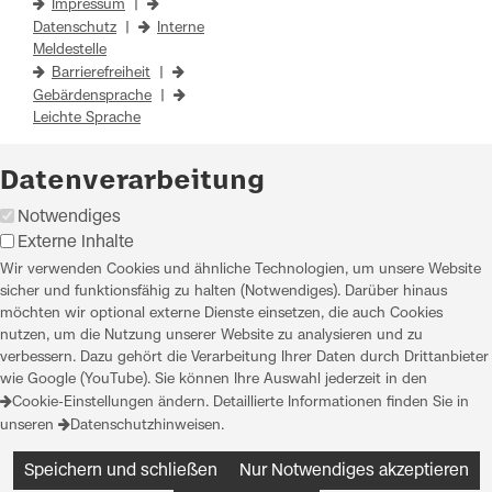
Impressum
|
Datenschutz
|
Interne
Meldestelle
Barrierefreiheit
|
Gebärdensprache
|
Leichte Sprache
Datenverarbeitung
Notwendiges
Externe Inhalte
Wir verwenden Cookies und ähnliche Technologien, um unsere Website
sicher und funktionsfähig zu halten (Notwendiges). Darüber hinaus
möchten wir optional externe Dienste einsetzen, die auch Cookies
nutzen, um die Nutzung unserer Website zu analysieren und zu
verbessern. Dazu gehört die Verarbeitung Ihrer Daten durch Drittanbieter
wie Google (YouTube). Sie können Ihre Auswahl jederzeit in den
Cookie-Einstellungen
ändern. Detaillierte Informationen finden Sie in
unseren
Datenschutzhinweisen
.
Speichern und schließen
Nur Notwendiges akzeptieren