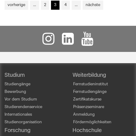
vorherige
…
2
3
4
…
nächste
Studium
Weiterbildung
Studiengänge
Fernstudieninstitut
Bewerbung
Fernstudiengänge
Vor dem Studium
Zertifikatskurse
Studierendenservice
Präsenzseminare
Internationales
Anmeldung
Studienorganisation
Fördermöglichkeiten
Forschung
Hochschule