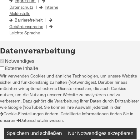
Impressum
|
Datenschutz
|
Interne
Meldestelle
Barrierefreiheit
|
Gebärdensprache
|
Leichte Sprache
Datenverarbeitung
Notwendiges
Externe Inhalte
Wir verwenden Cookies und ähnliche Technologien, um unsere Website
sicher und funktionsfähig zu halten (Notwendiges). Darüber hinaus
möchten wir optional externe Dienste einsetzen, die auch Cookies
nutzen, um die Nutzung unserer Website zu analysieren und zu
verbessern. Dazu gehört die Verarbeitung Ihrer Daten durch Drittanbieter
wie Google (YouTube). Sie können Ihre Auswahl jederzeit in den
Cookie-Einstellungen
ändern. Detaillierte Informationen finden Sie in
unseren
Datenschutzhinweisen
.
Speichern und schließen
Nur Notwendiges akzeptieren