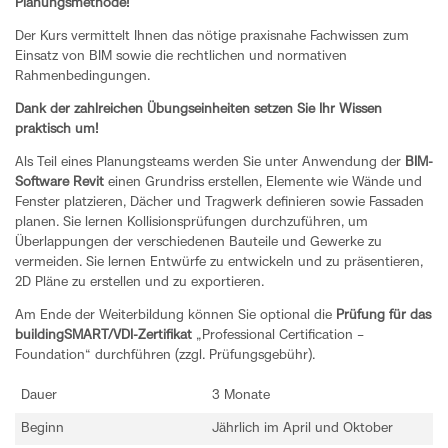
Planungsmethode!
Der Kurs vermittelt Ihnen das nötige praxisnahe Fachwissen zum
Einsatz von BIM sowie die rechtlichen und normativen
Rahmenbedingungen.
Dank der zahlreichen Übungseinheiten setzen Sie Ihr Wissen
praktisch um!
Als Teil eines Planungsteams werden Sie unter Anwendung der
BIM-
Software Revit
einen Grundriss erstellen, Elemente wie Wände und
Fenster platzieren, Dächer und Tragwerk definieren sowie Fassaden
planen. Sie lernen Kollisionsprüfungen durchzuführen, um
Überlappungen der verschiedenen Bauteile und Gewerke zu
vermeiden. Sie lernen Entwürfe zu entwickeln und zu präsentieren,
2D Pläne zu erstellen und zu exportieren.
Am Ende der Weiterbildung können Sie optional die
Prüfung für das
buildingSMART/VDI-Zertifikat
„Professional Certification –
Foundation“ durchführen (zzgl. Prüfungsgebühr).
Dauer
3 Monate
Beginn
Jährlich im April und Oktober