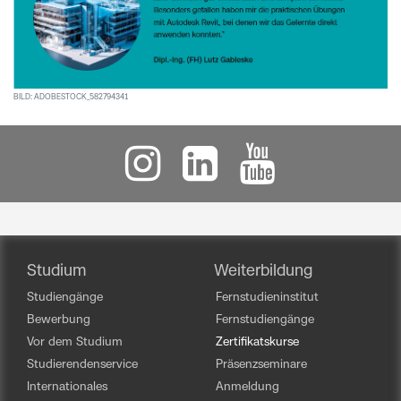
BILD: ADOBESTOCK_582794341
Studium
Weiterbildung
Studiengänge
Fernstudieninstitut
Bewerbung
Fernstudiengänge
Vor dem Studium
Zertifikatskurse
Studierendenservice
Präsenzseminare
Internationales
Anmeldung