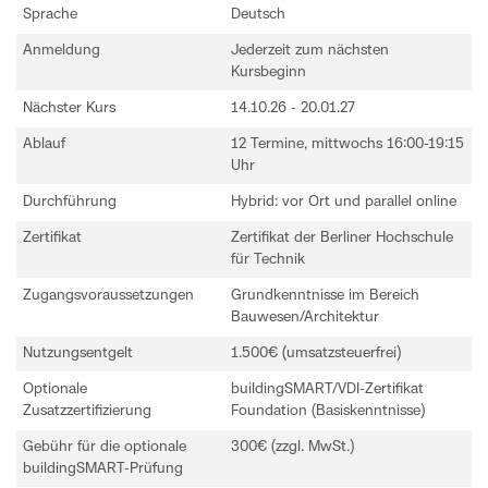
Sprache
Deutsch
Anmeldung
Jederzeit zum nächsten
Kursbeginn
Nächster Kurs
14.10.26 - 20.01.27
Ablauf
12 Termine, mittwochs 16:00-19:15
Uhr
Durchführung
Hybrid: vor Ort und parallel online
Zertifikat
Zertifikat der Berliner Hochschule
für Technik
Zugangsvoraussetzungen
Grundkenntnisse im Bereich
Bauwesen/Architektur
Nutzungsentgelt
1.500€ (umsatzsteuerfrei)
Optionale
buildingSMART/VDI-Zertifikat
Zusatzzertifizierung
Foundation (Basiskenntnisse)
Gebühr für die optionale
300€ (zzgl. MwSt.)
buildingSMART-Prüfung