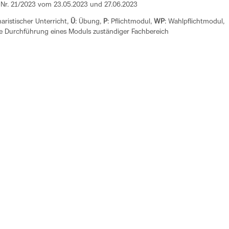
, Nr. 21/2023 vom 23.05.2023 und 27.06.2023
aristischer Unterricht,
Ü
: Übung,
P
: Pflichtmodul,
WP
: Wahlpflichtmodul,
die Durchführung eines Moduls zuständiger Fachbereich