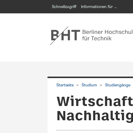
Schnellzugriff
Informationen für …
Startseite
Studium
Studiengänge
Wirtschaf
Nachhaltig