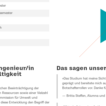
ster
semester
h
ngenieur/in
Das sagen unse
tigkeit
»Das Studium hat meine Sicht 
geprägt und bereitete mich au
Botschafterrollen vor. Danke f
ichen Beeinträchtigung der
n Ressourcen sowie einer Vielzahl
— Britta Steffen, Alumna und
kommission für Umwelt und
 diese Entwicklung den Begriff der