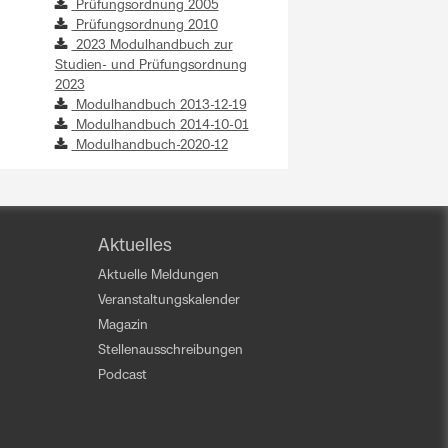
Prüfungsordnung 2005
Prüfungsordnung 2010
2023 Modulhandbuch zur
Studien- und Prüfungsordnung
2023
Modulhandbuch 2013-12-19
Modulhandbuch 2014-10-01
Modulhandbuch-2020-12
Aktuelles
Aktuelle Meldungen
Veranstaltungskalender
Magazin
Stellenausschreibungen
Podcast