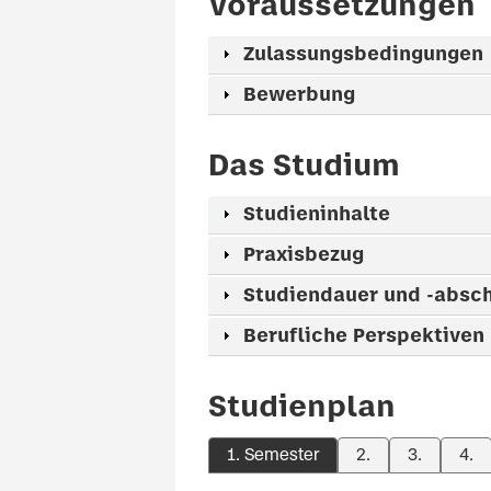
Voraussetzungen
Zulassungsbedingungen
Bewerbung
Das Studium
Studieninhalte
Praxisbezug
Studiendauer und -absc
Berufliche Perspektiven
Studienplan
1. Semester
2.
3.
4.