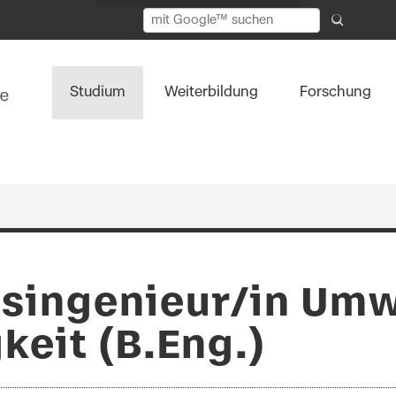
Studium
Weiterbildung
Forschung
tsingenieur/in Umw
keit (B.Eng.)