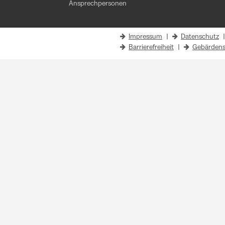
Ansprechpersonen
Impressum
|
Datenschutz
Barrierefreiheit
|
Gebärdens