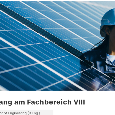
ng am Fachbereich VIII
or of Engineering (B.Eng.)