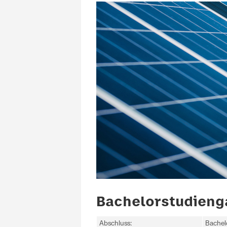
Bachelorstudienga
Abschluss:
Bachel