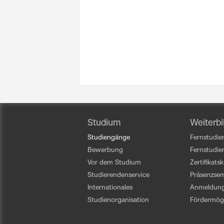
Studium
Weiterbi
Studiengänge
Fernstudien
Bewerbung
Fernstudi
Vor dem Studium
Zertifikats
Studierendenservice
Präsenzsem
Internationales
Anmeldun
Studienorganisation
Fördermögl