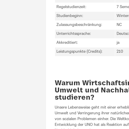
Regelstudienzeit:
7 Seme
Studienbeginn:
Winter
Zulassungsbeschränkung:
NC
Unterrichtssprache:
Deutsc
Akkreditiert:
ja
Leistungspunkte (Credits):
210
Warum Wirtschaftsi
Umwelt und Nachhal
studieren?
Unsere Lebensweise geht mit einer erhebl
Umwelt und Verringerung ihrer natürliche
von sozialen Problemen einher. Die Welt
Entwicklung der UNO hat als Reaktion auf