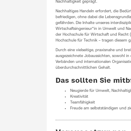
Nachhaltigkeit geprägt.
Nachhaltiges Handeln erfordert, die Bedür
befriedigen, ohne dabei die Lebensgrun
gefährden. Die Inhalte unseres interdiszip
Wirtschaftsingenieur*in in Umwelt und Nac
der Hochschule für Wirtschaft und Recht 
Hochschule für Technik – tragen diesem 
Durch eine vielseitige, praxisnahe und bre
ausgezeichnete Jobaussichten, sowohl in d
Verbänden und internationalen Organisat
überdurchschnittlichen Gehalt.
Das sollten Sie mit
Neugierde für Umwelt, Nachhaltig
Kreativität
Teamfähigkeit
Freude am selbstständigen und zie