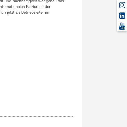
elt und Nachhaltigkeit war genau das
nternationalen Karriere in der
ch jetzt als Betriebsleiter im