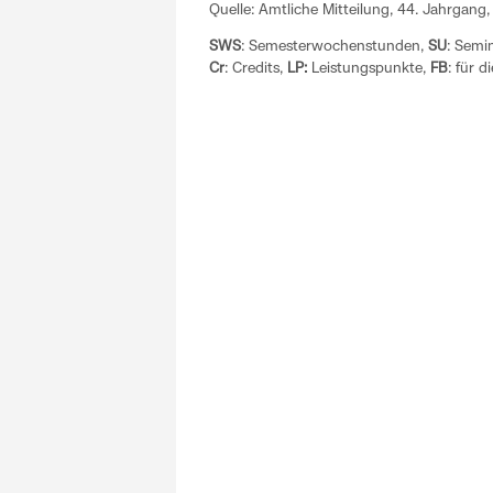
Quelle: Amtliche Mitteilung, 44. Jahrgang
SWS
: Semesterwochenstunden,
SU
: Semin
Cr
: Credits,
LP:
Leistungspunkte,
FB
: für 