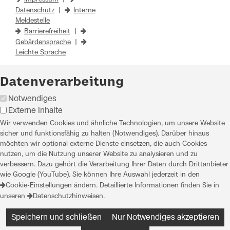
Datenschutz
|
Interne
Meldestelle
Barrierefreiheit
|
Gebärdensprache
|
Leichte Sprache
Datenverarbeitung
Notwendiges
Externe Inhalte
Wir verwenden Cookies und ähnliche Technologien, um unsere Website
sicher und funktionsfähig zu halten (Notwendiges). Darüber hinaus
möchten wir optional externe Dienste einsetzen, die auch Cookies
nutzen, um die Nutzung unserer Website zu analysieren und zu
verbessern. Dazu gehört die Verarbeitung Ihrer Daten durch Drittanbieter
wie Google (YouTube). Sie können Ihre Auswahl jederzeit in den
Cookie-Einstellungen
ändern. Detaillierte Informationen finden Sie in
unseren
Datenschutzhinweisen
.
Speichern und schließen
Nur Notwendiges akzeptieren