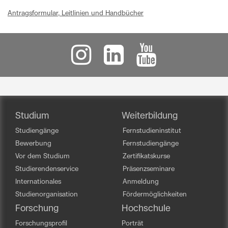
Antragsformular, Leitlinien und Handbücher
Studium
Weiterbildung
Studiengänge
Fernstudieninstitut
Bewerbung
Fernstudiengänge
Vor dem Studium
Zertifikatskurse
Studierendenservice
Präsenzseminare
Internationales
Anmeldung
Studienorganisation
Fördermöglichkeiten
Forschung
Hochschule
Forschungsprofil
Porträt