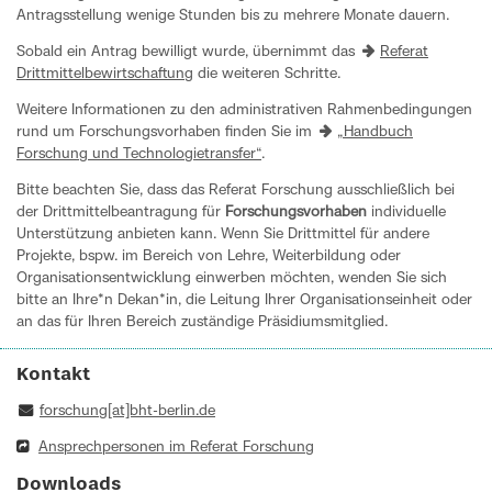
Antragsstellung wenige Stunden bis zu mehrere Monate dauern.
Sobald ein Antrag bewilligt wurde, übernimmt das
Referat
Drittmittelbewirtschaftung
die weiteren Schritte.
Weitere Informationen zu den administrativen Rahmenbedingungen
rund um Forschungsvorhaben finden Sie im
„Handbuch
Forschung und Technologietransfer“
.
Bitte beachten Sie, dass das Referat Forschung ausschließlich bei
der Drittmittelbeantragung für
Forschungsvorhaben
individuelle
Unterstützung anbieten kann. Wenn Sie Drittmittel für andere
Projekte, bspw. im Bereich von Lehre, Weiterbildung oder
Organisationsentwicklung einwerben möchten, wenden Sie sich
bitte an Ihre*n Dekan*in, die Leitung Ihrer Organisationseinheit oder
an das für Ihren Bereich zuständige Präsidiumsmitglied.
Kontakt
forschung[at]bht-berlin.de
Ansprechpersonen im Referat Forschung
Downloads