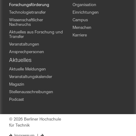
Forschungsförderung
Organisation
Technologietransfer
Einrichtungen
Wissenschaftlicher
Campus
Nachwuchs
Menschen
Aktuelles aus Forschung und
Karriere
Transfer
Veranstaltungen
Ansprechpersonen
Aktuelles
Aktuelle Meldungen
Veranstaltungskalender
Magazin
Stellenausschreibungen
Podcast
© 2026 Berliner Hochschule
für Technik
Impressum
|