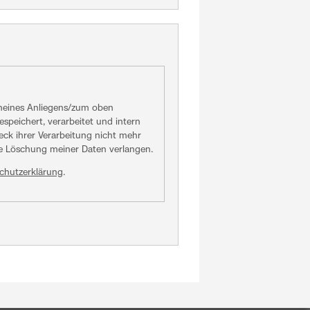
 meines Anliegens/zum oben
peichert, verarbeitet und intern
eck ihrer Verarbeitung nicht mehr
ie Löschung meiner Daten verlangen.
chutzerklärung
.