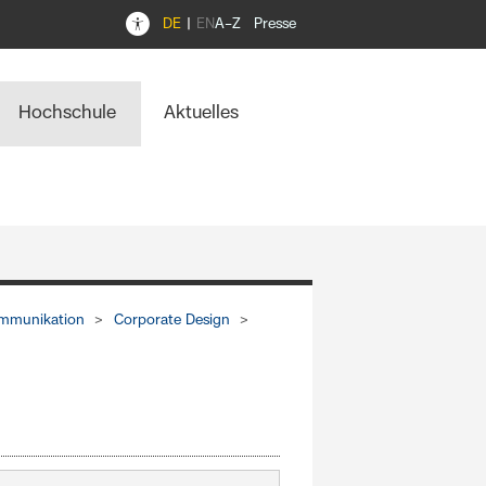
DE
EN
A–Z
Presse
Hochschule
Aktuelles
mmunikation
Corporate Design