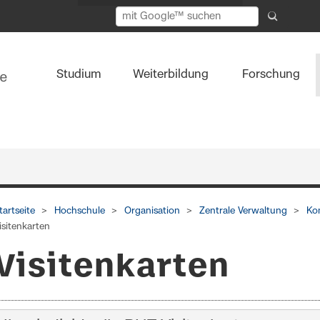
Studium
Weiterbildung
Forschung
tartseite
Hochschule
Organisation
Zentrale Verwaltung
Ko
isitenkarten
Visitenkarten