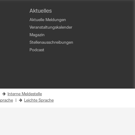
Aktuelles
Aktuelle Meldungen
Veranstaltungskalender
Magazin
Stellenausschreibungen
Podcast
|
Interne Meldestelle
prache
|
Leichte Sprache