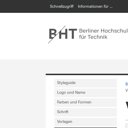
Schnellzugriff
Informationen für …
Styleguide
S
V
Logo und Name
Farben und Formen
Schrift
Vorlagen