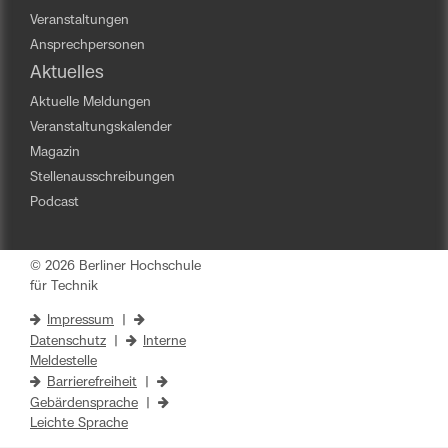
Veranstaltungen
Ansprechpersonen
Aktuelles
Aktuelle Meldungen
Veranstaltungskalender
Magazin
Stellenausschreibungen
Podcast
© 2026 Berliner Hochschule
für Technik
Impressum
|
Datenschutz
|
Interne
Meldestelle
Barrierefreiheit
|
Gebärdensprache
|
Leichte Sprache