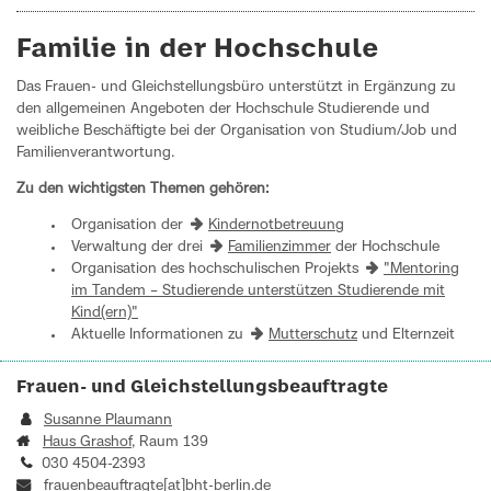
Familie in der Hochschule
Das Frauen- und Gleichstellungsbüro unterstützt in Ergänzung zu
den allgemeinen Angeboten der Hochschule Studierende und
weibliche Beschäftigte bei der Organisation von Studium/Job und
Familienverantwortung.
Zu den wichtigsten Themen gehören:
Organisation der
Kindernotbetreuung
Verwaltung der drei
Familienzimmer
der Hochschule
Organisation des hochschulischen Projekts
"Mentoring
im Tandem – Studierende unterstützen Studierende mit
Kind(ern)"
Aktuelle Informationen zu
Mutterschutz
und Elternzeit
Frauen- und Gleichstellungsbeauftragte
Susanne Plaumann
Haus Grashof
, Raum 139
030 4504-2393
frauenbeauftragte[at]bht-berlin.de