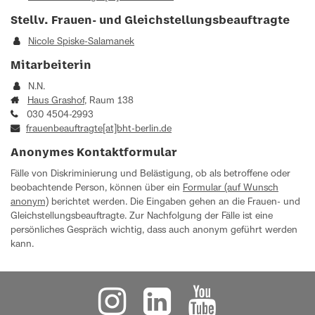
Stellv. Frauen- und Gleichstellungsbeauftragte
Nicole Spiske‐Salamanek
Mitarbeiterin
N.N.
Haus Grashof
, Raum 138
030 4504-2993
frauenbeauftragte[at]bht-berlin.de
Anonymes Kontaktformular
Fälle von Diskriminierung und Belästigung, ob als betroffene oder
beobachtende Person, können über ein
Formular (auf Wunsch
anonym)
berichtet werden. Die Eingaben gehen an die Frauen- und
Gleichstellungsbeauftragte. Zur Nachfolgung der Fälle ist eine
persönliches Gespräch wichtig, dass auch anonym geführt werden
kann.