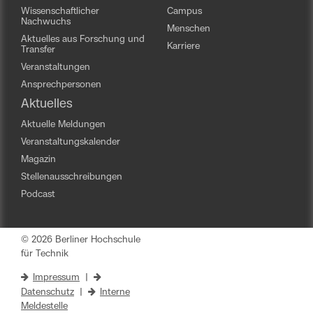
Wissenschaftlicher
Campus
Nachwuchs
Menschen
Aktuelles aus Forschung und
Karriere
Transfer
Veranstaltungen
Ansprechpersonen
Aktuelles
Aktuelle Meldungen
Veranstaltungskalender
Magazin
Stellenausschreibungen
Podcast
© 2026 Berliner Hochschule
für Technik
Impressum
|
Datenschutz
|
Interne
Meldestelle