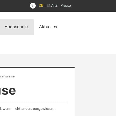
DE
EN
A–Z
Presse
Hochschule
Aktuelles
hinweise
ise
ll, wenn nicht anders ausgewiesen,