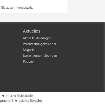
r Sie zusammengestellt.
Aktuelles
Aktuelle Meldungen
Veranstaltungskalender
Magazin
Stellenausschreibungen
Podcast
|
Interne Meldestelle
prache
|
Leichte Sprache