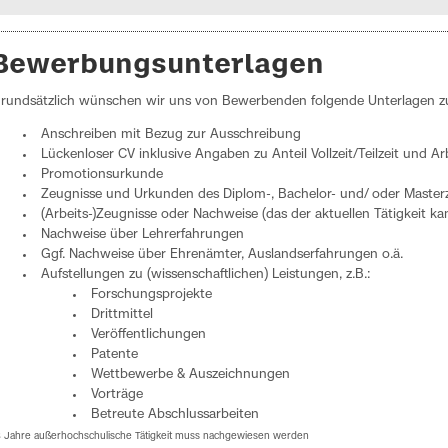
Bewerbungsunterlagen
rundsätzlich wünschen wir uns von Bewerbenden folgende Unterlagen zu
Anschreiben mit Bezug zur Ausschreibung
Lückenloser CV inklusive Angaben zu Anteil Vollzeit/Teilzeit und Ar
Promotionsurkunde
Zeugnisse und Urkunden des Diplom-, Bachelor- und/ oder Master
(Arbeits-)Zeugnisse oder Nachweise (das der aktuellen Tätigkeit 
Nachweise über Lehrerfahrungen
Ggf. Nachweise über Ehrenämter, Auslandserfahrungen o.ä.
Aufstellungen zu (wissenschaftlichen) Leistungen, z.B.:
Forschungsprojekte
Drittmittel
Veröffentlichungen
Patente
Wettbewerbe & Auszeichnungen
Vorträge
Betreute Abschlussarbeiten
3 Jahre außerhochschulische Tätigkeit muss nachgewiesen werden