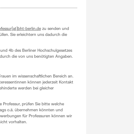
fessur[at]bht-berlin.de
zu senden und
llen. Sie erleichtern uns dadurch die
 3 und 4b des Berliner Hochschulgesetzes
t durch die von uns benötigten Angaben.
Frauen im wissenschaftlichen Bereich an.
eressentinnen können jederzeit Kontakt
inderte werden bei gleicher
 Professur, prüfen Sie bitte welche
trags o.ä. übernehmen könnten und
bewerbungen für Professuren können wir
icht vorhalten.