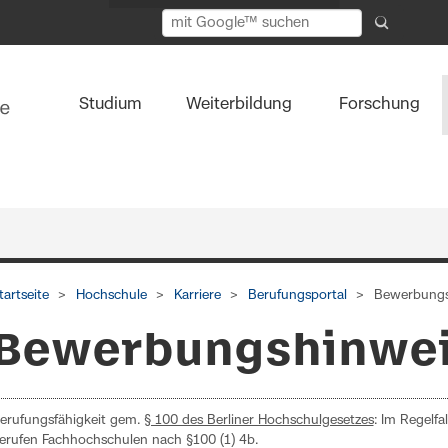
Studium
Weiterbildung
Forschung
tartseite
Hochschule
Karriere
Berufungsportal
Bewerbungs
Bewerbungshinwe
erufungsfähigkeit gem.
§ 100 des Berliner Hochschulgesetzes
: Im Regelfa
erufen Fachhochschulen nach §100 (1) 4b.