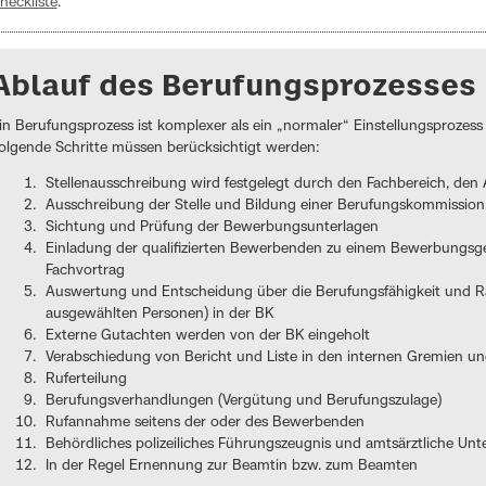
heckliste
.
Ablauf des Berufungsprozesses
in Berufungsprozess ist komplexer als ein „normaler“ Einstellungsprozess
olgende Schritte müssen berücksichtigt werden:
Stellenausschreibung wird festgelegt durch den Fachbereich, de
Ausschreibung der Stelle und Bildung einer Berufungskommission
Sichtung und Prüfung der Bewerbungsunterlagen
Einladung der qualifizierten Bewerbenden zu einem Bewerbungsg
Fachvortrag
Auswertung und Entscheidung über die Berufungsfähigkeit und Rang
ausgewählten Personen) in der BK
Externe Gutachten werden von der BK eingeholt
Verabschiedung von Bericht und Liste in den internen Gremien un
Ruferteilung
Berufungsverhandlungen (Vergütung und Berufungszulage)
Rufannahme seitens der oder des Bewerbenden
Behördliches polizeiliches Führungszeugnis und amtsärztliche Un
In der Regel Ernennung zur Beamtin bzw. zum Beamten