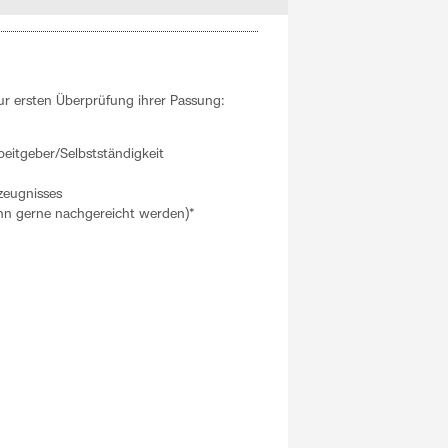
r ersten Überprüfung ihrer Passung:
beitgeber/Selbstständigkeit
zeugnisses
kann gerne nachgereicht werden)*