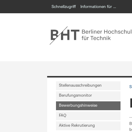
Schnellzugriff
Informationen für …
Stellenausschreibungen
S
Berufungsmonitor
Bewerbungshinweise
FAQ
B
Aktive Rekrutierung
b