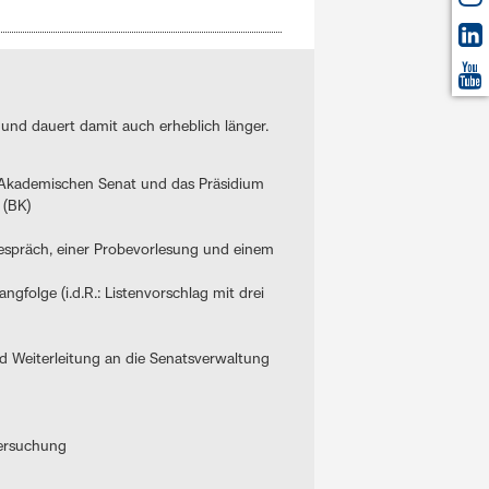
 und dauert damit auch erheblich länger.
n Akademischen Senat und das Präsidium
 (BK)
espräch, einer Probevorlesung und einem
folge (i.d.R.: Listenvorschlag mit drei
d Weiterleitung an die Senatsverwaltung
tersuchung