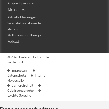
Ansprechpersonen
Aktuelles
Aktuelle Meldungen
Veranstaltungskalender
Magazin
Stellenausschreibungen
Podcast
© 2026 Berliner Hochschule
für Technik
Impressum
|
Datenschutz
|
Interne
Meldestelle
Barrierefreiheit
|
Gebärdensprache
|
Leichte Sprache