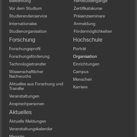
Bewerbung
Fernstudiengänge
Vor dem Studium
Zertifikatskurse
Studierendenservice
Präsenzseminare
Internationales
Anmeldung
Studienorganisation
Fördermöglichkeiten
Forschung
Hochschule
Forschungsprofil
Porträt
Forschungsförderung
Organisation
Technologietransfer
Einrichtungen
Wissenschaftlicher
Campus
Nachwuchs
Menschen
Aktuelles aus Forschung und
Karriere
Transfer
Veranstaltungen
Ansprechpersonen
Aktuelles
Aktuelle Meldungen
Veranstaltungskalender
Magazin