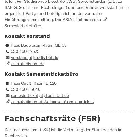
teilen. Für Studierende bietet der AStA Sprechstunden (z. B. zu
BAföG, Sozial- und Rechtsfragen) und eine Fahrradwerkstatt an. Er
organisiert Partys und beteiligt sich an der zentralen
Einführungsveranstaltung. Der AStA leitet auch das
Semesterticketbüro
.
Kontakt Vorstand
Haus Bauwesen, Raum ME 03
030 4504-2525
vorstand[at]studis-bht.de
asta.studis-bht.de
Kontakt Semesterticketbüro
Haus Gauß, Raum B 126
030 4504-5040
semesterticket[at]studis-bht.de
asta.studis-bht.de/ueber-uns/semesterticket/
Fachschaftsräte (FSR)
Der Fachschaftsrat (FSR) ist die Vertretung der Studierenden im
Fachbereich.