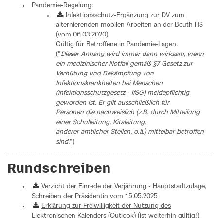
Pandemie-Regelung:
Infektionsschutz-Ergänzung
zur DV zum
alternierenden mobilen Arbeiten an der Beuth HS
(vom 06.03.2020)
Gültig für Betroffene in Pandemie-Lagen.
("
Dieser Anhang wird immer dann wirksam, wenn
ein medizinischer Notfall gemäß §7 Gesetz zur
Verhütung und Bekämpfung von
Infektionskrankheiten bei Menschen
(Infektionsschutzgesetz - lfSG) meldepflichtig
geworden ist. Er gilt ausschließlich für
Personen die nachweislich (z.B. durch Mitteilung
einer Schulleitung, Kitaleitung,
anderer amtlicher Stellen, o.ä.) mittelbar betroffen
sind.
")
Rundschreiben
Verzicht der Einrede der Verjährung - Hauptstadtzulage
,
Schreiben der Präsidentin vom 15.05.2025
Erklärung zur Freiwilligkeit der Nutzung des
Elektronischen Kalenders
(Outlook) (ist weiterhin gültig!)