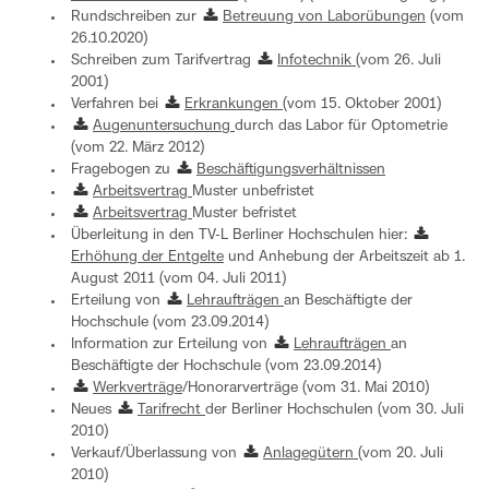
Rundschreiben zur
Betreuung von Laborübungen
(vom
26.10.2020)
Schreiben zum Tarifvertrag
Infotechnik
(vom 26. Juli
2001)
Verfahren bei
Erkrankungen
(vom 15. Oktober 2001)
Augenuntersuchung
durch das Labor für Optometrie
(vom 22. März 2012)
Fragebogen zu
Beschäftigungsverhältnissen
Arbeitsvertrag
Muster unbefristet
Arbeitsvertrag
Muster befristet
Überleitung in den TV-L Berliner Hochschulen hier:
Erhöhung der Entgelte
und Anhebung der Arbeitszeit ab 1.
August 2011 (vom 04. Juli 2011)
Erteilung von
Lehraufträgen
an Beschäftigte der
Hochschule (vom 23.09.2014)
Information zur Erteilung von
Lehraufträgen
an
Beschäftigte der Hochschule (vom 23.09.2014)
Werkverträge
/Honorarverträge (vom 31. Mai 2010)
Neues
Tarifrecht
der Berliner Hochschulen (vom 30. Juli
2010)
Verkauf/Überlassung von
Anlagegütern
(vom 20. Juli
2010)