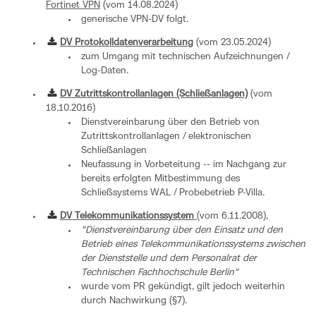
Fortinet VPN
(vom 14.08.2024)
generische VPN-DV folgt.
DV Protokolldatenverarbeitung
(vom 23.05.2024)
zum Umgang mit technischen Aufzeichnungen /
Log-Daten.
DV Zutrittskontrollanlagen (Schließanlagen)
(vom
18.10.2016)
Dienstvereinbarung über den Betrieb von
Zutrittskontrollanlagen / elektronischen
Schließanlagen
Neufassung in Vorbeteitung -- im Nachgang zur
bereits erfolgten Mitbestimmung des
Schließsystems WAL / Probebetrieb P-Villa.
DV Telekommunikationssystem
(vom 6.11.2008),
"Dienstvereinbarung über den Einsatz und den
Betrieb eines Telekommunikationssystems zwischen
der Dienststelle und dem Personalrat der
Technischen Fachhochschule Berlin"
wurde vom PR gekündigt, gilt jedoch weiterhin
durch Nachwirkung (§7).