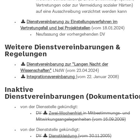
Vertretungen oder zur Vermeidung sozialer Härten)
auf eine Ausschreibung verzichtet werden kann
Dienstvereinbarung zu Einstellungsverfahren im
Vertretungsfall und bei Projektstellen
(vom 18.01.2024)
Neufassung der vorhergehenden DV
Weitere Dienstvereinbarungen &
Regelungen
Dienstvereinbarung zur "Langen Nacht der
Wissenschaften"
LNdW (vom 23.04.2024)
Integrationsvereinbarung
(vom 22. Januar 2008)
Inaktive
Dienstvereinbarungen (Dokumentatio
von der Diensstelle gekündigt:
DV
Zwei-Wochenfrist
in Mitbestimmungs- und
Mitwirkungsangelegenheiten (vom 16.09.2009)
von der Dienststelle gekündigt:
DV
Dienstkleidung
(vom 30.11.2005)