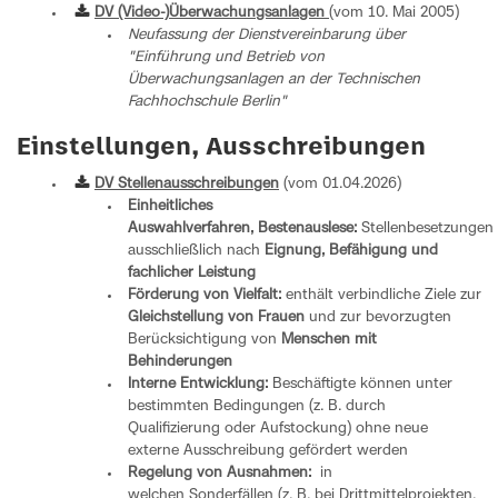
DV (Video-)Überwachungsanlagen
(vom 10. Mai 2005)
Neufassung der Dienstvereinbarung über
"Einführung und Betrieb von
Überwachungsanlagen an der Technischen
Fachhochschule Berlin"
Einstellungen, Ausschreibungen
DV Stellenausschreibungen
(vom 01.04.2026)
Einheitliches
Auswahlverfahren,
Bestenauslese:
Stellenbesetzungen
ausschließlich nach
Eignung, Befähigung und
fachlicher Leistung
Förderung von Vielfalt:
enthält verbindliche Ziele zur
Gleichstellung von Frauen
und zur bevorzugten
Berücksichtigung von
Menschen mit
Behinderungen
Interne Entwicklung:
Beschäftigte können unter
bestimmten Bedingungen (z. B. durch
Qualifizierung oder Aufstockung) ohne neue
externe Ausschreibung gefördert werden
Regelung von Ausnahmen:
in
welchen Sonderfällen (z. B. bei Drittmittelprojekten,