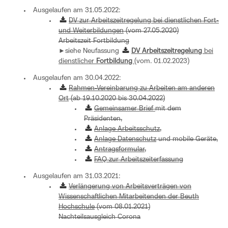
Ausgelaufen am 31.05.2022:
DV zur Arbeitszeitregelung bei dienstlichen Fort-
und Weiterbildungen
(vom 27.05.2020)
Arbeitszeit Fortbildung
►siehe Neufassung
DV Arbeitszeitregelung
bei
dienstlicher
Fortbildung
(vom. 01.02.2023)
Ausgelaufen am 30.04.2022:
Rahmen-Vereinbarung zu Arbeiten am anderen
Ort
(ab 19.10.2020 bis 30.04.2022)
Gemeinsamer Brief
mit dem
Präsidenten,
Anlage Arbeitsschutz
,
Anlage Datenschutz
und mobile Geräte,
Antragsformular
,
FAQ zur Arbeitszeiterfassung
Ausgelaufen am 31.03.2021:
Verlängerung von Arbeitsverträgen von
Wissenschaftlichen Mitarbeitenden der Beuth
Hochschule
(vom 08.01.2021)
Nachteilsausgleich Corona