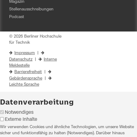
Magazin
Stellenausschreibungen
Podcast
© 2026 Berliner Hochschule
für Technik
Impressum
|
Datenschutz
|
Interne
Meldestelle
Barrierefreiheit
|
Gebärdensprache
|
Leichte Sprache
Datenverarbeitung
Notwendiges
Externe Inhalte
Wir verwenden Cookies und ähnliche Technologien, um unsere Website
sicher und funktionsfähig zu halten (Notwendiges). Darüber hinaus