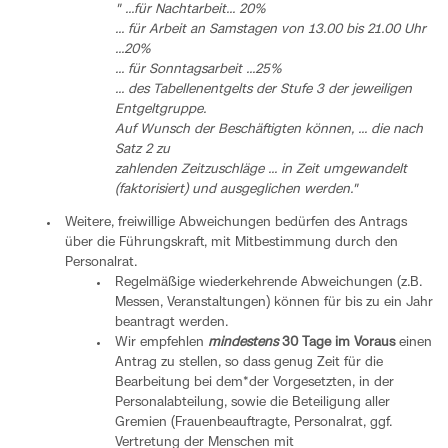
" ...für Nachtarbeit... 20%
... für Arbeit an Samstagen von 13.00 bis 21.00 Uhr
...20%
... für Sonntagsarbeit ...25%
... des Tabellenentgelts der Stufe 3 der jeweiligen
Entgeltgruppe.
Auf Wunsch der Beschäftigten können, ... die nach
Satz 2 zu
zahlenden Zeitzuschläge ... in Zeit umgewandelt
(faktorisiert) und ausgeglichen werden."
Weitere, freiwillige Abweichungen bedürfen des Antrags
über die Führungskraft, mit Mitbestimmung durch den
Personalrat.
Regelmäßige wiederkehrende Abweichungen (z.B.
Messen, Veranstaltungen) können für bis zu ein Jahr
beantragt werden.
Wir empfehlen
mindestens
30 Tage im Voraus
einen
Antrag zu stellen, so dass genug Zeit für die
Bearbeitung bei dem*der Vorgesetzten, in der
Personalabteilung, sowie die Beteiligung aller
Gremien (Frauenbeauftragte, Personalrat, ggf.
Vertretung der Menschen mit