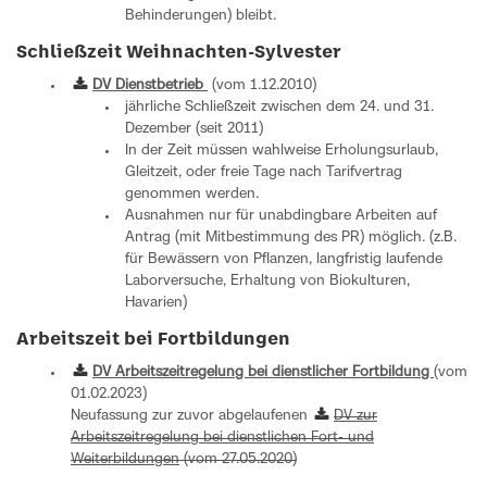
Behinderungen) bleibt.
Schließzeit Weihnachten-Sylvester
DV Dienstbetrieb
(vom 1.12.2010)
jährliche Schließzeit zwischen dem 24. und 31.
Dezember (seit 2011)
In der Zeit müssen wahlweise Erholungsurlaub,
Gleitzeit, oder freie Tage nach Tarifvertrag
genommen werden.
Ausnahmen nur für unabdingbare Arbeiten auf
Antrag (mit Mitbestimmung des PR) möglich. (z.B.
für Bewässern von Pflanzen, langfristig laufende
Laborversuche, Erhaltung von Biokulturen,
Havarien)
Arbeitszeit bei Fortbildungen
DV Arbeitszeitregelung bei dienstlicher Fortbildung
(vom
01.02.2023)
Neufassung zur zuvor abgelaufenen
DV zur
Arbeitszeitregelung bei dienstlichen Fort- und
Weiterbildungen
(vom 27.05.2020)