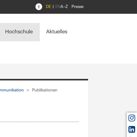
DE
EN
A–Z
Presse
Hochschule
Aktuelles
mmunikation
Publikationen