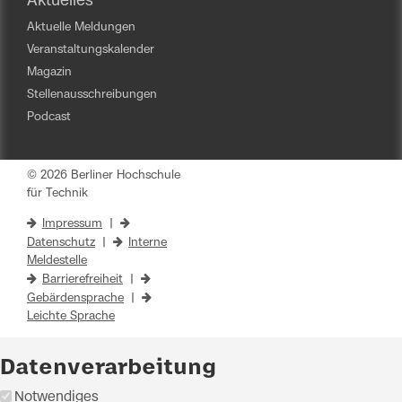
Aktuelles
Aktuelle Meldungen
Veranstaltungskalender
Magazin
Stellenausschreibungen
Podcast
© 2026 Berliner Hochschule
für Technik
Impressum
|
Datenschutz
|
Interne
Meldestelle
Barrierefreiheit
|
Gebärdensprache
|
Leichte Sprache
Datenverarbeitung
Notwendiges