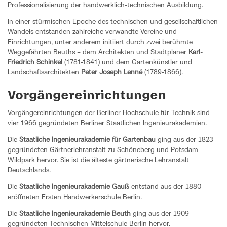
Professionalisierung der handwerklich-technischen Ausbildung.
In einer stürmischen Epoche des technischen und gesellschaftlichen
Wandels entstanden zahlreiche verwandte Vereine und
Einrichtungen, unter anderem initiiert durch zwei berühmte
Weggefährten Beuths – dem Architekten und Stadtplaner
Karl-
Friedrich Schinke
l (1781-1841) und dem Gartenkünstler und
Landschaftsarchitekten
Peter Joseph Lenné
(1789-1866).
Vorgängereinrichtungen
Vorgängereinrichtungen der Berliner Hochschule für Technik sind
vier 1966 gegründeten Berliner Staatlichen Ingenieurakademien.
Die
Staatliche Ingenieurakademie für Gartenbau
ging aus der 1823
gegründeten Gärtnerlehranstalt zu Schöneberg und Potsdam-
Wildpark hervor. Sie ist die älteste gärtnerische Lehranstalt
Deutschlands.
Die
Staatliche Ingenieurakademie Gauß
entstand aus der 1880
eröffneten Ersten Handwerkerschule Berlin.
Die
Staatliche Ingenieurakademie Beuth
ging aus der 1909
gegründeten Technischen Mittelschule Berlin hervor.