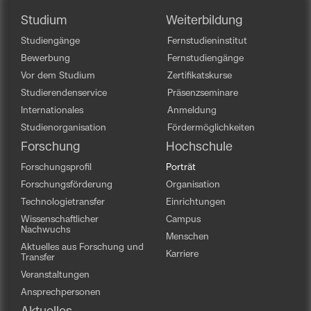
Studium
Weiterbildung
Studiengänge
Fernstudieninstitut
Bewerbung
Fernstudiengänge
Vor dem Studium
Zertifikatskurse
Studierendenservice
Präsenzseminare
Internationales
Anmeldung
Studienorganisation
Fördermöglichkeiten
Forschung
Hochschule
Forschungsprofil
Porträt
Forschungsförderung
Organisation
Technologietransfer
Einrichtungen
Wissenschaftlicher
Campus
Nachwuchs
Menschen
Aktuelles aus Forschung und
Karriere
Transfer
Veranstaltungen
Ansprechpersonen