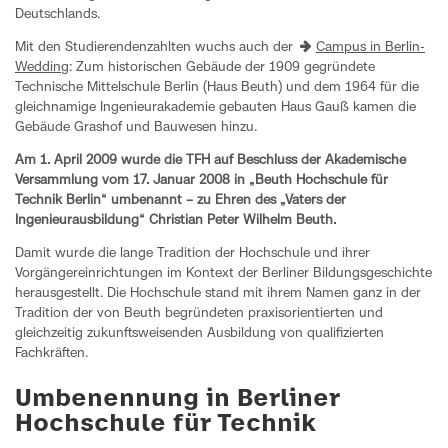
Deutschlands.
Mit den Studierendenzahlten wuchs auch der
Campus in Berlin-
Wedding
: Zum historischen Gebäude der 1909 gegründete
Technische Mittelschule Berlin (Haus Beuth) und dem 1964 für die
gleichnamige Ingenieurakademie gebauten Haus Gauß kamen die
Gebäude Grashof und Bauwesen hinzu.
Am 1. April 2009 wurde die TFH auf Beschluss der Akademische
Versammlung vom 17. Januar 2008 in „Beuth Hochschule für
Technik Berlin“ umbenannt – zu Ehren des „Vaters der
Ingenieurausbildung“ Christian Peter Wilhelm Beuth.
Damit wurde die lange Tradition der Hochschule und ihrer
Vorgängereinrichtungen im Kontext der Berliner Bildungsgeschichte
herausgestellt. Die Hochschule stand mit ihrem Namen ganz in der
Tradition der von Beuth begründeten praxisorientierten und
gleichzeitig zukunftsweisenden Ausbildung von qualifizierten
Fachkräften.
Umbenennung in Berliner
Hochschule für Technik