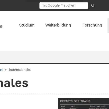
Studium
Weiterbildung
Forschung
Start Hauptnavigation
en
Internationales
nales