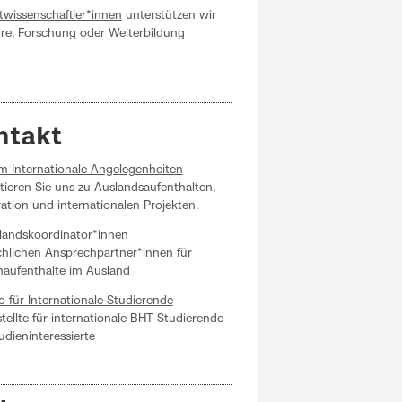
twissenschaftler*innen
unterstützen wir
hre, Forschung oder Weiterbildung
ntakt
m Internationale Angelegenheiten
tieren Sie uns zu Auslandsaufenthalten,
ation und internationalen Projekten.
landskoordinator*innen
achlichen Ansprechpartner*innen für
naufenthalte im Ausland
o für Internationale Studierende
tellte für internationale BHT-Studierende
udieninteressierte