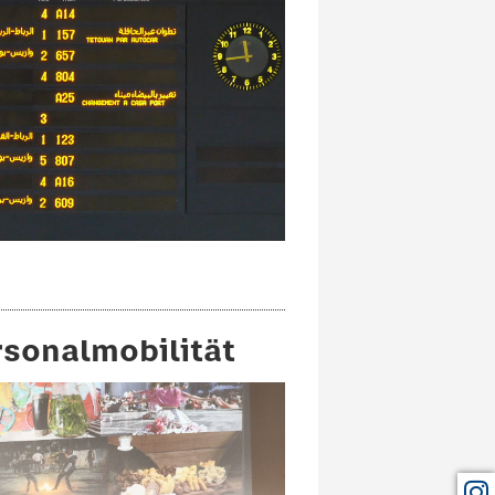
rsonalmobilität