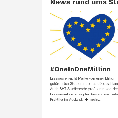
News rund ums St
#OneInOneMillion
Erasmus erreicht Marke von einer Million
geförderten Studierenden aus Deutschlan
Auch BHT-Studierende profitieren von der
Erasmus+-Förderung für Auslandssemeste
Praktika im Ausland.
mehr…