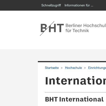
Schnellzugriff
Informationen für …
Start Servicenavigation
Startseite
Hochschule
Einrichtung
Internatio
BHT International