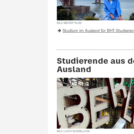
BILD: MEHTAP YILDIZ
Studium im Ausland für BHT-Studiere
Studierende aus 
Ausland
BILD: LUCKY BOERBLOOM