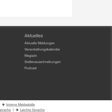
Aktuelles
Aktuelle Meldungen
Veranstaltungskalender
Magazin
Stellenausschreibungen
Podcast
|
Interne Meldestelle
prache
|
Leichte Sprache