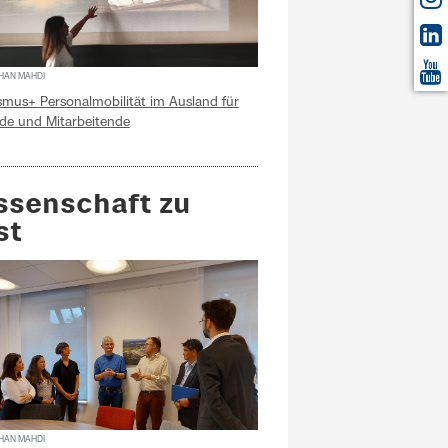
SHAN MAHDI
smus+ Personalmobilität im Ausland für
de und Mitarbeitende
ssenschaft zu
st
SHAN MAHDI