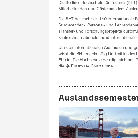
Die Berliner Hochschule für Technik (BHT) 
Mitarbeitenden und Gäste aus dem Auslan
Die BHT hat mehr als 140 internationale 
Studierenden-, Personal- und Lehrendenau
Transfer- und Forschungsprojekte durchführ
zahlreichen nationalen und internationale
Um den internationalen Austausch und ge
wirbt die BHT regelmäßig Drittmittel des
EU ein. Die Hochschule beteiligt sich am
die
Erasmus+ Charta
inne.
Auslandssemeste