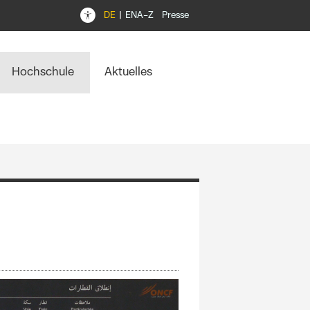
DE
EN
A–Z
Presse
Hochschule
Aktuelles