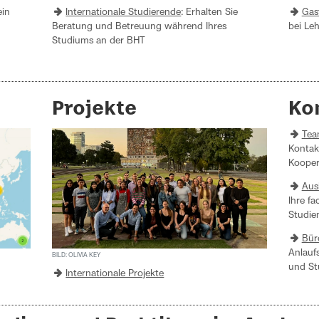
ein
Internationale Studierende
: Erhalten Sie
Gas
Beratung und Betreuung während Ihres
bei Le
Studiums an der BHT
Projekte
Ko
Tea
Kontak
Kooper
Aus
Ihre f
Studie
Bür
Anlaufs
BILD: OLIVIA KEY
und St
Internationale Projekte​​​​​​