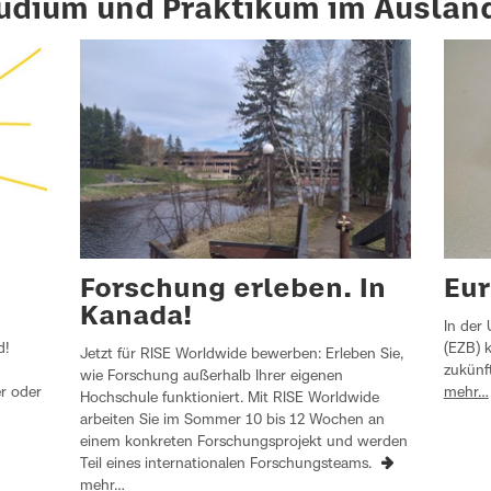
udium und Praktikum im Auslan
Forschung erleben. In
Eur
Kanada!
In der
d!
(EZB) 
Jetzt für RISE Worldwide bewerben: Erleben Sie,
zukünf
wie Forschung außerhalb Ihrer eigenen
r oder
mehr…
Hochschule funktioniert. Mit RISE Worldwide
arbeiten Sie im Sommer 10 bis 12 Wochen an
einem konkreten Forschungsprojekt und werden
Teil eines internationalen Forschungsteams.
mehr…