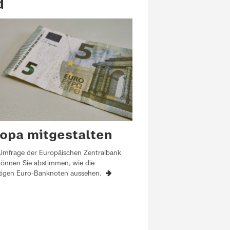
d
opa mitgestalten
 Umfrage der Europäischen Zentralbank
können Sie abstimmen, wie die
tigen Euro-Banknoten aussehen.