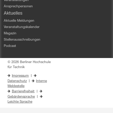
Veranstaltungen
Ansprechpersonen
Aktuelles
Aktuelle Meldungen
Veranstaltungskalender
Magazin
Stellenausschreibungen
Podcast
© 2026 Berliner Hochschule
für Technik
Impressum
|
Datenschutz
|
Interne
Meldestelle
Barrierefreiheit
|
Gebärdensprache
|
Leichte Sprache