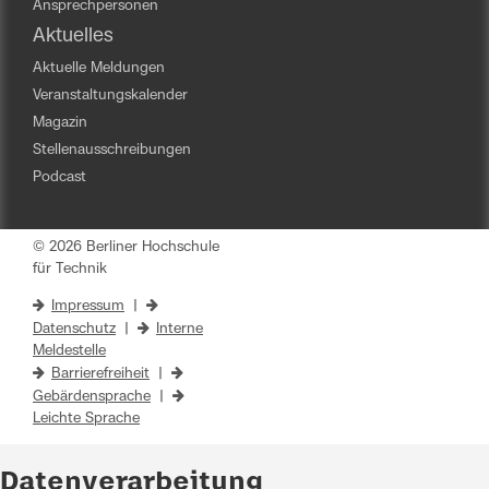
Ansprechpersonen
Aktuelles
Aktuelle Meldungen
Veranstaltungskalender
Magazin
Stellenausschreibungen
Podcast
© 2026 Berliner Hochschule
für Technik
Impressum
|
Datenschutz
|
Interne
Meldestelle
Barrierefreiheit
|
Gebärdensprache
|
Leichte Sprache
Datenverarbeitung