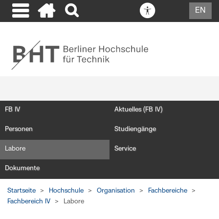
EN
FB IV
Aktuelles (FB IV)
Personen
Studiengänge
Labore
Service
Dokumente
Startseite
Hochschule
Organisation
Fachbereiche
Fachbereich IV
Labore