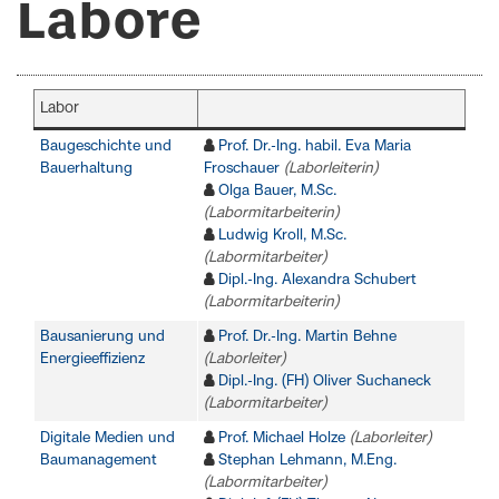
Labore
Labor
Baugeschichte und
Prof. Dr.-Ing. habil. Eva Maria
Bauerhaltung
Froschauer
(Laborleiterin)
Olga Bauer, M.Sc.
(Labormitarbeiterin)
Ludwig Kroll, M.Sc.
(Labormitarbeiter)
Dipl.-Ing. Alexandra Schubert
(Labormitarbeiterin)
Bausanierung und
Prof. Dr.-Ing. Martin Behne
Energieeffizienz
(Laborleiter)
Dipl.-Ing. (FH) Oliver Suchaneck
(Labormitarbeiter)
Digitale Medien und
Prof. Michael Holze
(Laborleiter)
Baumanagement
Stephan Lehmann, M.Eng.
(Labormitarbeiter)