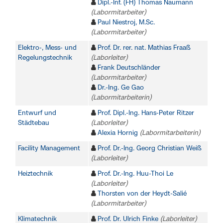
Dipl.-Inf. (FH) Thomas Naumann
(Labormitarbeiter)
Paul Niestroj, M.Sc.
(Labormitarbeiter)
Elektro-, Mess- und
Prof. Dr. rer. nat. Mathias Fraaß
Regelungstechnik
(Laborleiter)
Frank Deutschländer
(Labormitarbeiter)
Dr.-Ing. Ge Gao
(Labormitarbeiterin)
Entwurf und
Prof. Dipl.-Ing. Hans-Peter Ritzer
Städtebau
(Laborleiter)
Alexia Hornig
(Labormitarbeiterin)
Facility Management
Prof. Dr.-Ing. Georg Christian Weiß
(Laborleiter)
Heiztechnik
Prof. Dr.-Ing. Huu-Thoi Le
(Laborleiter)
Thorsten von der Heydt-Salié
(Labormitarbeiter)
Klimatechnik
Prof. Dr. Ulrich Finke
(Laborleiter)