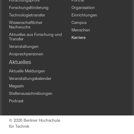
Forschungsprofil
Porträt
Forschungsförderung
Organisation
Technologietransfer
Einrichtungen
Wissenschaftlicher
Campus
Nachwuchs
Menschen
Aktuelles aus Forschung und
Karriere
Transfer
Veranstaltungen
Ansprechpersonen
Aktuelles
Aktuelle Meldungen
Veranstaltungskalender
Magazin
Stellenausschreibungen
Podcast
Start Fußernavigation
© 2026 Berliner Hochschule
für Technik