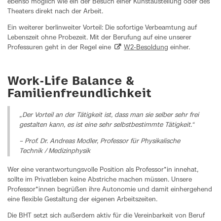
ebenso möglich wie ein der Besuch einer Kunstaustellung oder des
Theaters direkt nach der Arbeit.
Ein weiterer berlinweiter Vorteil: Die sofortige Verbeamtung auf
Lebenszeit ohne Probezeit. Mit der Berufung auf eine unserer
Professuren geht in der Regel eine
W2-Besoldung
einher.
Work-Life Balance &
Familienfreundlichkeit
„Der Vorteil an der Tätigkeit ist, dass man sie selber sehr frei
gestalten kann, es ist eine sehr selbstbestimmte Tätigkeit.“
– Prof. Dr. Andreas Modler, Professor für Physikalische
Technik / Medizinphysik
Wer eine verantwortungsvolle Position als Professor*in innehat,
sollte im Privatleben keine Abstriche machen müssen. Unsere
Professor*innen begrüßen ihre Autonomie und damit einhergehend
eine flexible Gestaltung der eigenen Arbeitszeiten.
Die BHT setzt sich außerdem aktiv für die Vereinbarkeit von Beruf