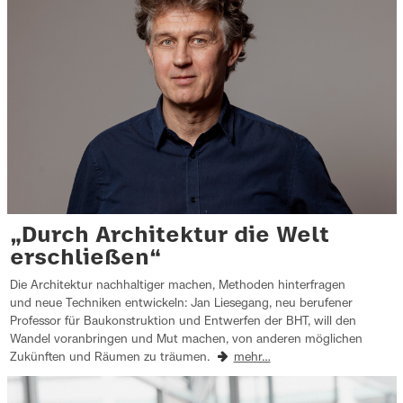
„Durch Architektur die Welt
erschließen“
Die Architektur nachhaltiger machen, Methoden hinterfragen
und neue Techniken entwickeln: Jan Liesegang, neu berufener
Professor für Baukonstruktion und Entwerfen der BHT, will den
Wandel voranbringen und Mut machen, von anderen möglichen
Zukünften und Räumen zu träumen.
mehr…