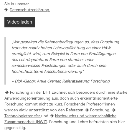
Sie in unserer
Datenschutzerklärung.
Video laden
„Wir gestalten die Rahmenbedingungen so, dass Forschung
trotz der relativ hohen Lehrverpflichtung an einer HAW
ermöglicht wird, zum Beispiel in Form von Ermäßigungen
des Lehrdeputats, in Form von stunden- oder
semesterweisen Freistellungen oder auch durch eine
hochschulinterne Anschubfinanzierung“
– Dipl.-Geogr. Anke Cremer, Referatsleitung Forschung
Forschung
an der BHT zeichnet sich besonders durch eine starke
Anwendungsorientierung aus, doch auch erkenntnisorientierte
Forschung kommt nicht zu kurz. Forschende Professor*innen
werden aktiv unterstützt von den Referaten
Forschung
,
Technologietransfer
und
Nachwuchs und wissenschaftliche
Zusammenarbeit (NWZ)
. Forschung und Lehre befruchten sich hier
gegenseitig.