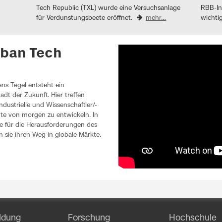
Tech Republic (TXL) wurde eine Versuchsanlage
RBB-In
für Verdunstungsbeete eröffnet.
mehr…
wichti
rban Tech
ns Tegel entsteht ein
adt der Zukunft. Hier treffen
ndustrielle und Wissenschaftler/-
e von morgen zu entwickeln. In
 für die Herausforderungen des
n sie ihren Weg in globale Märkte.
ldung
Forschung
Hochschule