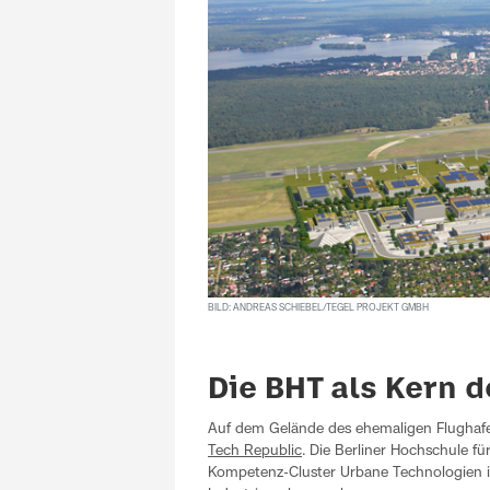
BILD: ANDREAS SCHIEBEL/TEGEL PROJEKT GMBH
Die BHT als Kern 
Auf dem Gelände des ehemaligen Flughafe
Tech Republic
. Die Berliner Hochschule für
Kompetenz-Cluster Urbane Technologien 