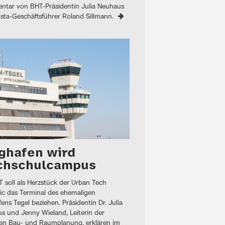
tar von BHT-Präsidentin Julia Neuhaus
sta-Geschäftsführer Roland Sillmann.
ghafen wird
chschulcampus
T soll als Herzstück der Urban Tech
ic das Terminal des ehemaligen
ens Tegel beziehen. Präsidentin Dr. Julia
s und Jenny Wieland, Leiterin der
len Bau- und Raumplanung, erklären im