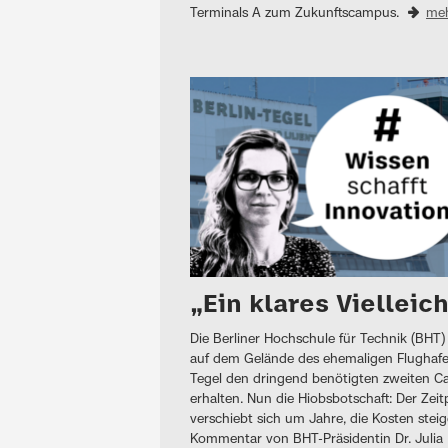
Terminals A zum Zukunftscampus.
me
„Ein klares Vielleic
Die Berliner Hochschule für Technik (BHT) 
auf dem Gelände des ehemaligen Flughaf
Tegel den dringend benötigten zweiten 
erhalten. Nun die Hiobsbotschaft: Der Zeit
verschiebt sich um Jahre, die Kosten steig
Kommentar von BHT-Präsidentin Dr. Julia