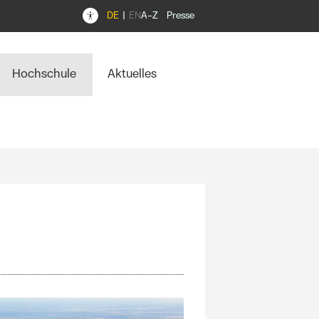
DE
EN
A–Z
Presse
Hochschule
Aktuelles