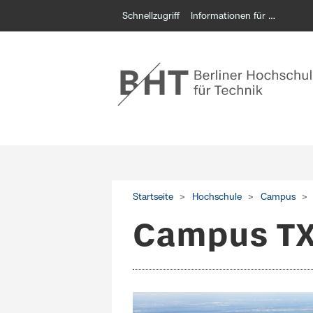
Schnellzugriff
Informationen für …
Startseite
Hochschule
Campus
Campus T