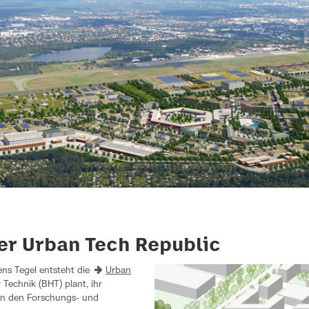
der Urban Tech Republic
ns Tegel entsteht die
Urban
 Technik (BHT) plant, ihr
in den Forschungs- und