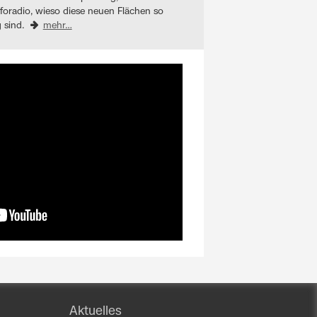
foradio, wieso diese neuen Flächen so
g sind.
mehr…
Aktuelles