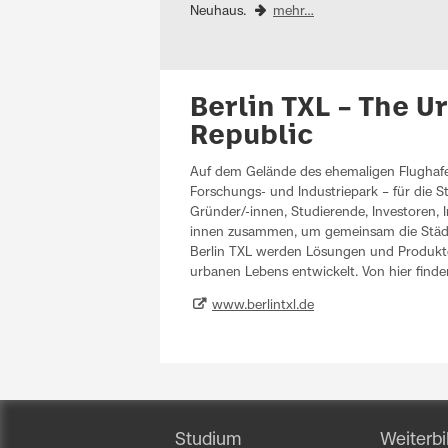
Neuhaus.
mehr…
Berlin TXL – The U
Republic
Auf dem Gelände des ehemaligen Flughafe
Forschungs- und Industriepark – für die St
Gründer/-innen, Studierende, Investoren, I
innen zusammen, um gemeinsam die Städt
Berlin TXL werden Lösungen und Produkte
urbanen Lebens entwickelt. Von hier finde
www.berlintxl.de
Studium
Weiterbi