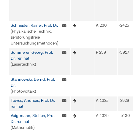
Schneider, Rainer, Prof. Dr.
A 230
-2425
(Physikalische Technik,
zerstörungsfreie
Untersuchungsmethoden)
Sommerer, Georg, Prof.
F 239
-3917
Dr. rer. nat.
(Lasertechnik)
Stannowski, Bernd, Prof.
Dr.
(Photovoltaik)
Tewes, Andreas, Prof. Dr.
A 132a
-2929
rer. nat.
Voigtmann, Steffen, Prof.
A 132b
-5130
Dr. rer. nat.
(Mathematik)