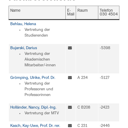
Name
E-
Raum
Telefon
Mail
030 4504
Behlau, Helena
Vertretung der
Studierenden
Bujarski, Darius
-5398
Vertretung der
Akademischen
Mitarbeiter/-innen
Grömping, Ulrike, Prof. Dr.
A 234
-5127
Vertretung der
Professoren und
Professorinnen
Holländer, Nancy, Dipl.-Ing.
C B208
-2423
Vertretung der MTV
Kasch, Kay-Uwe, Prof. Dr. rer.
C 231
-2446