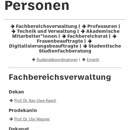
Personen
Fachbereichsverwaltung
|
Professuren
|
Technik und Verwaltung
|
Akademische
Mitarbeiter*innen
|
Fachbereichsrat
|
Frauenbeauftragte
|
Digitalisierungsbeauftragte
|
Studentische
Studienfachberatung
Auslandskoordinatoren
|
Emeriti
Fachbereichsverwaltung
Dekan
Prof. Dr. Kay-Uwe Kasch
Prodekanin
Prof. Dr. Ute Wagner
Dekanat