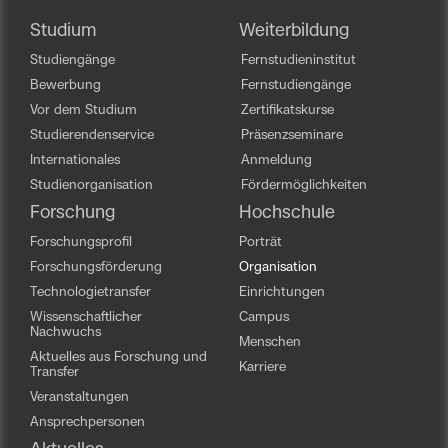
Studium
Weiterbildung
Studiengänge
Fernstudieninstitut
Bewerbung
Fernstudiengänge
Vor dem Studium
Zertifikatskurse
Studierendenservice
Präsenzseminare
Internationales
Anmeldung
Studienorganisation
Fördermöglichkeiten
Forschung
Hochschule
Forschungsprofil
Porträt
Forschungsförderung
Organisation
Technologietransfer
Einrichtungen
Wissenschaftlicher
Campus
Nachwuchs
Menschen
Aktuelles aus Forschung und
Karriere
Transfer
Veranstaltungen
Ansprechpersonen