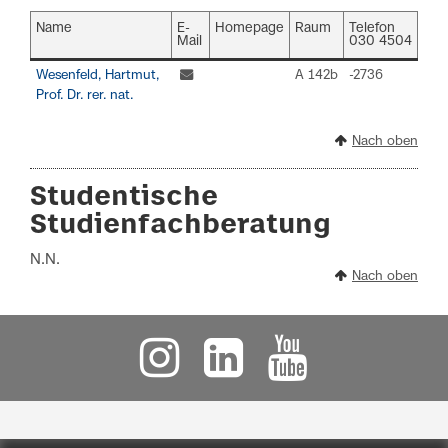
Name
E-
Homepage
Raum
Telefon
Mail
030 4504
Wesenfeld, Hartmut,
A 142b
-2736
Prof. Dr. rer. nat.
Nach oben
Studentische
Studienfachberatung
N.N.
Nach oben