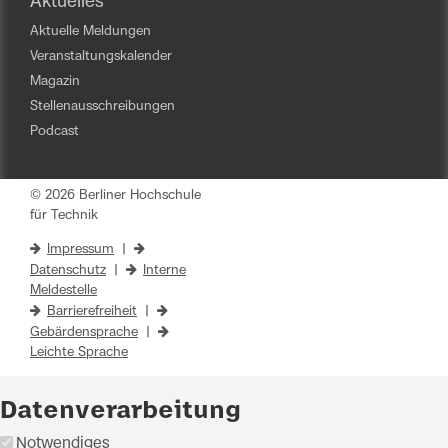
Aktuelles
Aktuelle Meldungen
Veranstaltungskalender
Magazin
Stellenausschreibungen
Podcast
© 2026 Berliner Hochschule
für Technik
Impressum
|
Datenschutz
|
Interne
Meldestelle
Barrierefreiheit
|
Gebärdensprache
|
Leichte Sprache
Datenverarbeitung
Notwendiges