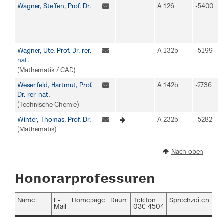
Wagner, Steffen, Prof. Dr.
A 126
-5400
Wagner, Ute, Prof. Dr. rer.
A 132b
-5199
nat.
(Mathematik / CAD)
Wesenfeld, Hartmut, Prof.
A 142b
-2736
Dr. rer. nat.
(Technische Chemie)
Winter, Thomas, Prof. Dr.
A 232b
-5282
(Mathematik)
Nach oben
Honorarprofessuren
Name
E-
Homepage
Raum
Telefon
Sprechzeiten
Mail
030 4504