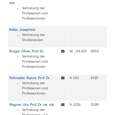
nat.
Vertretung der
Professoren und
Professorinnen
Keller, Josephine
Vertretung der
Studierenden
Krüger, Oliver, Prof. Dr.
W _.04.025
-2954
Vertretung der
Professoren und
Professorinnen
Schneider, Rainer, Prof. Dr.
A 230
-2425
Vertretung der
Professoren und
Professorinnen
Wagner, Ute, Prof. Dr. rer. nat.
A 132b
-5199
Vertretung der