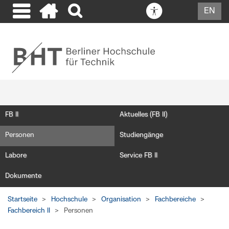
EN
FB II
Aktuelles (FB II)
Personen
Studiengänge
Labore
Service FB II
Dokumente
Startseite
Hochschule
Organisation
Fachbereiche
Fachbereich II
Personen