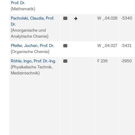
Prof. Dr.
(Mathematik)
Pacholski, Claudia, Prof.
W _.04.026
-5340
Dr.
(Anorganische und
Analytische Chemie)
Pfeifer, Jochen, Prof. Dr.
W _.04.027
-5431
(Organische Chemie)
Röhle, Ingo, Prof. Dr.-Ing.
F 236
-3950
(Physikalische Technik,
Medizintechnik)