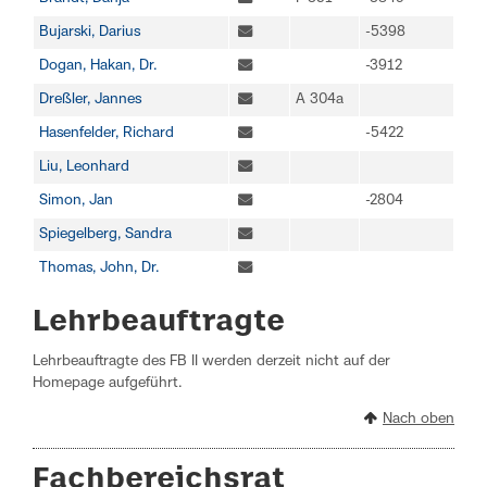
Bujarski, Darius
-5398
Dogan, Hakan, Dr.
-3912
Dreßler, Jannes
A 304a
Hasenfelder, Richard
-5422
Liu, Leonhard
Simon, Jan
-2804
Spiegelberg, Sandra
Thomas, John, Dr.
Lehrbeauftragte
Lehrbeauftragte des FB II werden derzeit nicht auf der
Homepage aufgeführt.
Nach oben
Fachbereichsrat