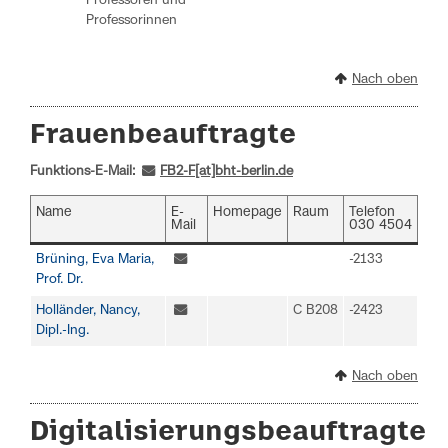
Professoren und
Professorinnen
Nach oben
Frauenbeauftragte
Funktions-E-Mail:
FB2-F[at]bht-berlin.de
Name
E-
Homepage
Raum
Telefon
Mail
030 4504
Brüning, Eva Maria,
-2133
Prof. Dr.
Holländer, Nancy,
C B208
-2423
Dipl.-Ing.
Nach oben
Digitalisierungsbeauftragte