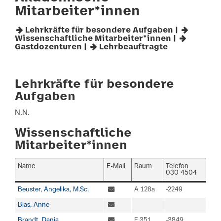
Mitarbeiter*innen
Lehrkräfte für besondere Aufgaben
|
Wissenschaftliche Mitarbeiter*innen
|
Gastdozenturen
|
Lehrbeauftragte
Lehrkräfte für besondere
Aufgaben
N.N.
Wissenschaftliche
Mitarbeiter*innen
Name
E-Mail
Raum
Telefon
030 4504
Beuster, Angelika, M.Sc.
A 128a
-2249
Bias, Anne
Brandt, Danja
F 351
-3849