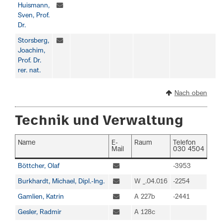
Huismann,
Sven, Prof.
Dr.
Storsberg,
Joachim,
Prof. Dr.
rer. nat.
Nach oben
Technik und Verwaltung
Name
E-
Raum
Telefon
Mail
030 4504
Böttcher, Olaf
-3953
Burkhardt, Michael, Dipl.-Ing.
W _.04.016
-2254
Gamlien, Katrin
A 227b
-2441
Gesler, Radmir
A 128c