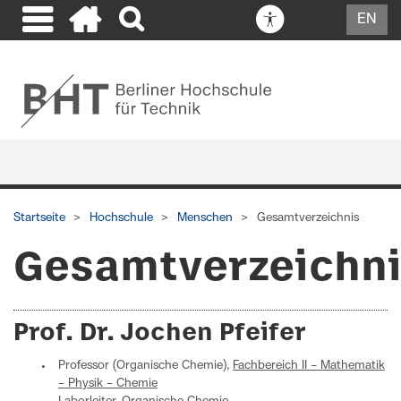
EN
Startseite
Hochschule
Menschen
Gesamtverzeichnis
Gesamtverzeichn
Prof. Dr. Jochen Pfeifer
Professor (Organische Chemie),
Fachbereich II – Mathematik
– Physik – Chemie