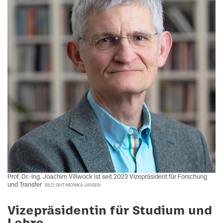
Prof. Dr.-Ing. Joachim Villwock ist seit 2023 Vizepräsident für Forschung
und Transfer
BILD: BHT/MONIKA JANSEN
Vizepräsidentin für Studium und