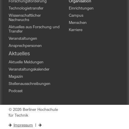
Forschungsförderung
Organisation
Technologietransfer
Einrichtungen
Wissenschaftlicher
Campus
Nachwuchs
Menschen
Aktuelles aus Forschung und
Karriere
Transfer
Veranstaltungen
Ansprechpersonen
Aktuelles
Aktuelle Meldungen
Veranstaltungskalender
Magazin
Stellenausschreibungen
Podcast
© 2026 Berliner Hochschule
für Technik
Impressum
|