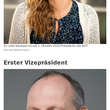
Dr. Julia Neuhaus ist seit 1. Oktober 2023 Präsidentin der BHT
BILD: BHT/MARTIN GASCH
Erster Vizepräsident