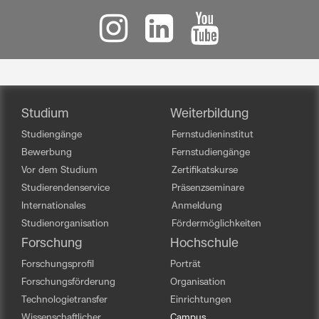
Studium
Weiterbildung
Studiengänge
Fernstudieninstitut
Bewerbung
Fernstudiengänge
Vor dem Studium
Zertifikatskurse
Studierendenservice
Präsenzseminare
Internationales
Anmeldung
Studienorganisation
Fördermöglichkeiten
Forschung
Hochschule
Forschungsprofil
Porträt
Forschungsförderung
Organisation
Technologietransfer
Einrichtungen
Wissenschaftlicher
Campus