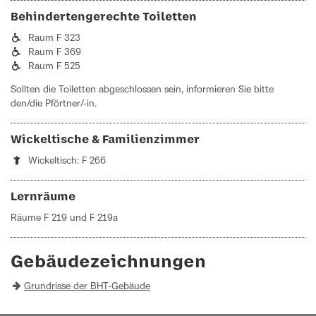
Behindertengerechte Toiletten
Raum F 323
Raum F 369
Raum F 525
Sollten die Toiletten abgeschlossen sein, informieren Sie bitte
den/die Pförtner/-in.
Wickeltische & Familienzimmer
Wickeltisch: F 266
Lernräume
Räume F 219 und F 219a
Gebäude­zeichnungen
Grundrisse der BHT-Gebäude