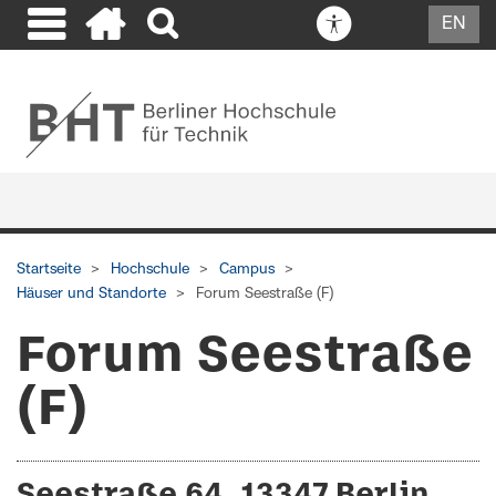
EN
Startseite
Hochschule
Campus
Häuser und Standorte
Forum Seestraße (F)
Forum Seestraße
(F)
Seestraße 64, 13347 Berlin