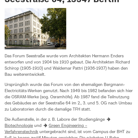
Das Forum Seestraße wurde vom Architekten Hermann Enders
entworfen und von 1904 bis 1910 gebaut. Die Architekten Richard
Schirop (1905-1910) und Waldemar Pattri (1936-1937) haben den
Bau weiterentwickelt.
Ursprünglich wurde das Forum von den ehemaligen Bergmann-
Electricitäts-Werken genutzt. Nach 1949 bis 1982 befanden sich hier
die OSRAM-Werke (sog. Osramhöfe). Ab 1987 fand die Teilnutzung
des Gebäudes an der Seestraße 64 im 2., 3. und 5. OG nach Umbau
zu Laboratorien durch die damalige TFH statt.
Die Außenstelle, in der z. B. Labore der Studiengänge
Biotechnologie
und
Green Engineering –
Verfahrenstechnik
untergebracht sind, ist vom Campus der BHT zu