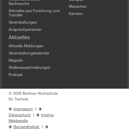
Nachwuchs
Menschen
Aktuelles aus Forschung und
Karriere
Transfer
Veranstaltungen
Ansprechpersonen
Aktuelles
Aktuelle Meldungen
Veranstaltungskalender
Magazin
Stellenausschreibungen
Podcast
© 2026 Berliner Hochschule
für Technik
Impressum
|
Datenschutz
|
Interne
Meldestelle
Barrierefreiheit
|