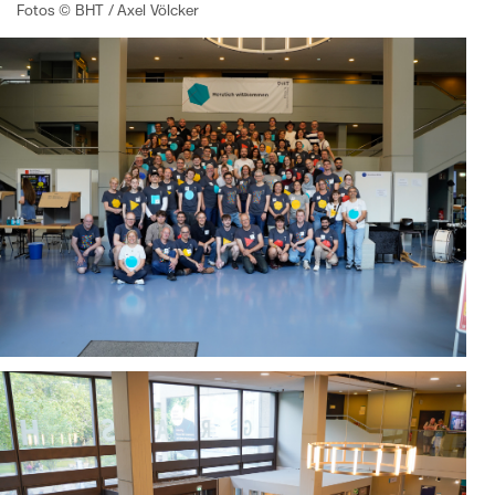
Fotos © BHT / Axel Völcker