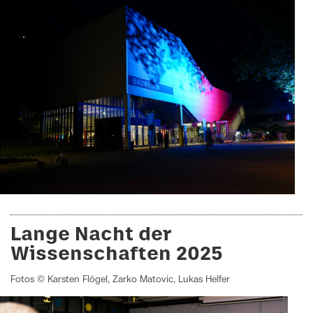
Lange Nacht der
Wissenschaften 2025
Fotos © Karsten Flögel, Zarko Matovic, Lukas Helfer