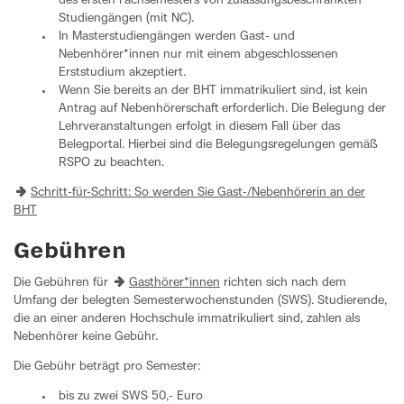
des ersten Fachsemesters von zulassungsbeschränkten
Studiengängen (mit NC).
In Masterstudiengängen werden Gast- und
Nebenhörer*innen nur mit einem abgeschlossenen
Erststudium akzeptiert.
Wenn Sie bereits an der BHT immatrikuliert sind, ist kein
Antrag auf Nebenhörerschaft erforderlich. Die Belegung der
Lehrveranstaltungen erfolgt in diesem Fall über das
Belegportal. Hierbei sind die Belegungsregelungen gemäß
RSPO zu beachten.
Schritt-für-Schritt: So werden Sie Gast-/Nebenhörerin an der
BHT
Gebühren
Die Gebühren für
Gasthörer*innen
richten sich nach dem
Umfang der belegten Semesterwochenstunden (SWS). Studierende,
die an einer anderen Hochschule immatrikuliert sind, zahlen als
Nebenhörer keine Gebühr.
Die Gebühr beträgt pro Semester:
bis zu zwei SWS 50,- Euro