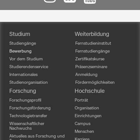
Studium
Weiterbildung
Studiengänge
Fernstudieninstitut
Bewerbung
Fernstudiengänge
Vor dem Studium
Zertifikatskurse
Studierendenservice
Präsenzseminare
Internationales
Anmeldung
Studienorganisation
Fördermöglichkeiten
Forschung
Hochschule
Forschungsprofil
Porträt
Forschungsförderung
Organisation
Technologietransfer
Einrichtungen
Wissenschaftlicher
Campus
Nachwuchs
Menschen
Aktuelles aus Forschung und
Karriere