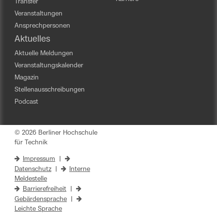
Transfer
Veranstaltungen
Ansprechpersonen
Aktuelles
Aktuelle Meldungen
Veranstaltungskalender
Magazin
Stellenausschreibungen
Podcast
© 2026 Berliner Hochschule
für Technik
Impressum
|
Datenschutz
|
Interne
Meldestelle
Barrierefreiheit
|
Gebärdensprache
|
Leichte Sprache