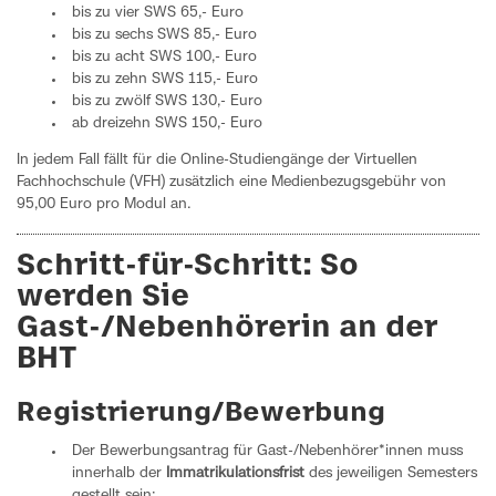
bis zu vier SWS 65,- Euro
bis zu sechs SWS 85,- Euro
bis zu acht SWS 100,- Euro
bis zu zehn SWS 115,- Euro
bis zu zwölf SWS 130,- Euro
ab dreizehn SWS 150,- Euro
In jedem Fall fällt für die Online-Studiengänge der Virtuellen
Fachhochschule (VFH) zusätzlich eine Medienbezugsgebühr von
95,00 Euro pro Modul an.
Schritt-für-Schritt: So
werden Sie
Gast-/Nebenhörerin an der
BHT
Registrierung/Bewerbung
Der Bewerbungsantrag für Gast-/Nebenhörer*innen muss
innerhalb der
Immatrikulationsfrist
des jeweiligen Semesters
gestellt sein: