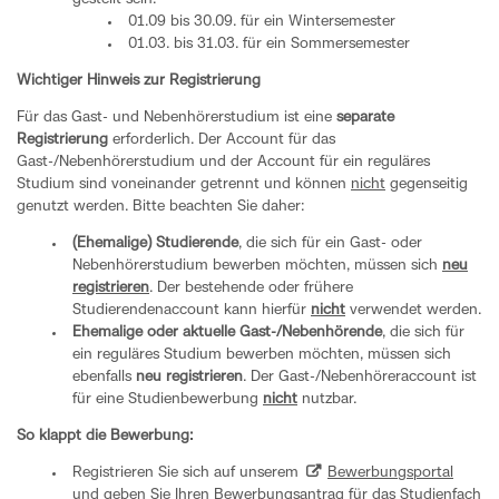
01.09 bis 30.09. für ein Wintersemester
01.03. bis 31.03. für ein Sommersemester
Wichtiger Hinweis zur Registrierung
Für das Gast- und Nebenhörerstudium ist eine
separate
Registrierung
erforderlich. Der Account für das
Gast-/Nebenhörerstudium und der Account für ein reguläres
Studium sind voneinander getrennt und können
nicht
gegenseitig
genutzt werden. Bitte beachten Sie daher:
(Ehemalige) Studierende
, die sich für ein Gast- oder
Nebenhörerstudium bewerben möchten, müssen sich
neu
registrieren
. Der bestehende oder frühere
Studierendenaccount kann hierfür
nicht
verwendet werden.
Ehemalige oder aktuelle Gast-/Nebenhörende
, die sich für
ein reguläres Studium bewerben möchten, müssen sich
ebenfalls
neu registrieren
. Der Gast-/Nebenhöreraccount ist
für eine Studienbewerbung
nicht
nutzbar.
So klappt die Bewerbung:
Registrieren Sie sich auf unserem
Bewerbungsportal
und geben Sie Ihren Bewerbungsantrag für das Studienfach