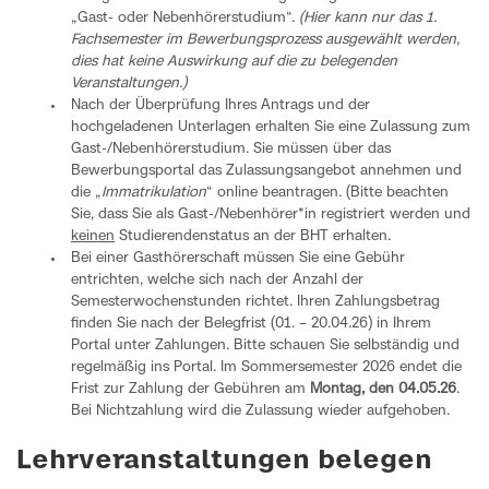
„Gast- oder Nebenhörerstudium“.
(Hier kann nur das 1.
Fachsemester im Bewerbungsprozess ausgewählt werden,
dies hat keine Auswirkung auf die zu belegenden
Veranstaltungen.)
Nach der Überprüfung Ihres Antrags und der
hochgeladenen Unterlagen erhalten Sie eine Zulassung zum
Gast-/Nebenhörerstudium. Sie müssen über das
Bewerbungsportal das Zulassungsangebot annehmen und
die „
Immatrikulation
“ online beantragen. (Bitte beachten
Sie, dass Sie als Gast-/Nebenhörer*in registriert werden und
keinen
Studierendenstatus an der BHT erhalten.
Bei einer Gasthörerschaft müssen Sie eine Gebühr
entrichten, welche sich nach der Anzahl der
Semesterwochenstunden richtet. Ihren Zahlungsbetrag
finden Sie nach der Belegfrist (01. – 20.04.26) in Ihrem
Portal unter Zahlungen. Bitte schauen Sie selbständig und
regelmäßig ins Portal. Im Sommersemester 2026 endet die
Frist zur Zahlung der Gebühren am
Montag, den
04.05.26
.
Bei Nichtzahlung wird die Zulassung wieder aufgehoben.
Lehrveranstaltungen belegen