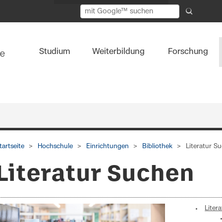
Studium
Weiterbildung
Forschung
tartseite
Hochschule
Einrichtungen
Bibliothek
Literatur S
Literatur Suchen
Liter