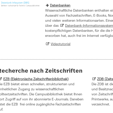
Datenbanken
Wissenschaftliche Datenbanken enthalten ei
Auswahl von Fachzeitschriften, E-Books, No
und vielen weiteren Informationsarten. Ein
über das
Datenbank-Informationssystem
kostenpflichtigen Datenbanken, für die die
erworben hat, auch frei im Internet verfügb
Videotutorial
Recherche nach Zeitschriften
EZB (Elektronische Zeitschriftenbibliothek)
ZDB (Zeit
ie EZB bietet einen schnellen, strukturierten und
Die ZDB ist d
inheitlichen Zugang zu wissenschaftlichen
und Besitznac
olltextzeitschriften. Die Campusbibliothek bietet Ihnen
von Zeitschrif
ort Zugriff auf von ihr abonnierte E-Journals. Daneben
Printwerke, au
istet die EZB frei online zugängliche Fachzeitschriften
verzeichnet.
uf.