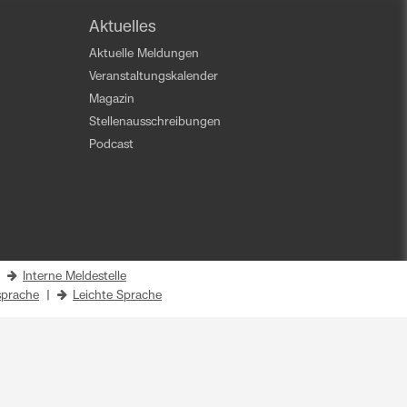
Aktuelles
Aktuelle Meldungen
Veranstaltungskalender
Magazin
Stellenausschreibungen
Podcast
|
Interne Meldestelle
prache
|
Leichte Sprache