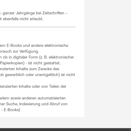
. ganzer Jahrgänge bei Zeitschriften –
t ebenfalls nicht erlaubt.
tzern E-Books und andere elektronische
ebrauch zur Verfügung.
h ob in digitaler Form (z. B. elektronischer
pierkopien) - ist nicht gestattet.
izenzierten Inhalte zum Zwecke des
 ob gewerblich oder unentgeltlich) ist nicht
nzierten Inhalte oder von Teilen der
wlern sowie anderen automatisierten
r Suche, Indexierung und Abruf von
n - E-Books)