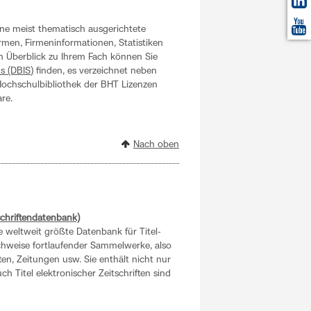
ne meist thematisch ausgerichtete
rmen, Firmeninformationen, Statistiken
en Überblick zu Ihrem Fach können Sie
s (DBIS)
finden, es verzeichnet neben
 Hochschulbibliothek der BHT Lizenzen
are.
Nach oben
schriftendatenbank)
ie weltweit größte Datenbank für Titel-
hweise fortlaufender Sammelwerke, also
ten, Zeitungen usw. Sie enthält nicht nur
ch Titel elektronischer Zeitschriften sind