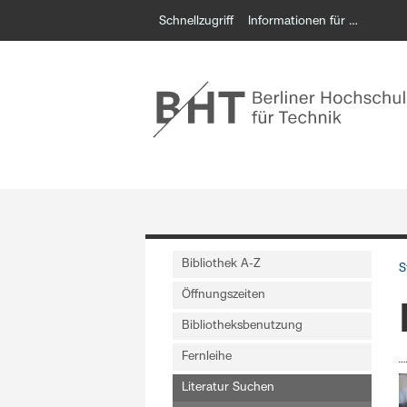
Schnellzugriff
Informationen für …
Bibliothek A-Z
S
Öffnungszeiten
Bibliotheksbenutzung
Fernleihe
Literatur Suchen