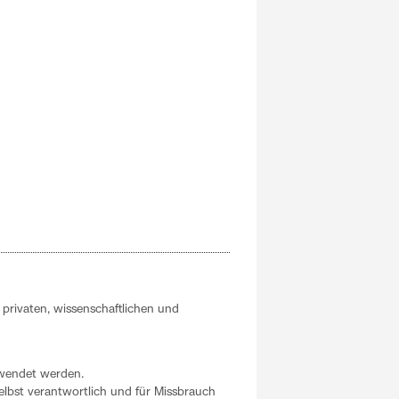
n
privaten, wissenschaftlichen und
rwendet werden.
selbst verantwortlich und für Missbrauch