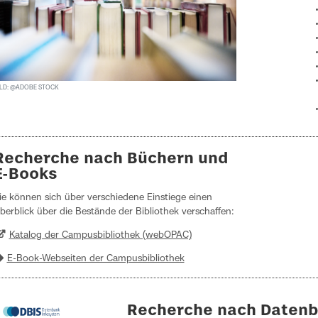
ILD: @ADOBE STOCK
Recherche nach Büchern und
E-Books
ie können sich über verschiedene Einstiege einen
berblick über die Bestände der Bibliothek verschaffen:
Katalog der Campusbibliothek (webOPAC)
E-Book-Webseiten der Campusbibliothek
Recherche nach Daten