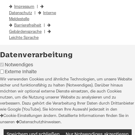
Impressum
|
Datenschutz
|
Interne
Meldestelle
Barrierefreiheit
|
Gebärdensprache
|
Leichte Sprache
Datenverarbeitung
Notwendiges
Externe Inhalte
Wir verwenden Cookies und ähnliche Technologien, um unsere Website
sicher und funktionsfähig zu halten (Notwendiges). Darüber hinaus
möchten wir optional externe Dienste einsetzen, die auch Cookies
nutzen, um die Nutzung unserer Website zu analysieren und zu
verbessern. Dazu gehört die Verarbeitung Ihrer Daten durch Drittanbieter
wie Google (YouTube). Sie können Ihre Auswahl jederzeit in den
Cookie-Einstellungen
ändern. Detaillierte Informationen finden Sie in
unseren
Datenschutzhinweisen
.
Speichern und schließen
Nur Notwendiges akzeptieren