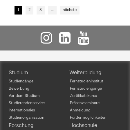
1
2
3
…
nächste
Studium
Weiterbildung
Studiengänge
Fernstudieninstitut
Bewerbung
Fernstudiengänge
Vor dem Studium
Zertifikatskurse
Studierendenservice
Präsenzseminare
Internationales
Anmeldung
Studienorganisation
Fördermöglichkeiten
Forschung
Hochschule