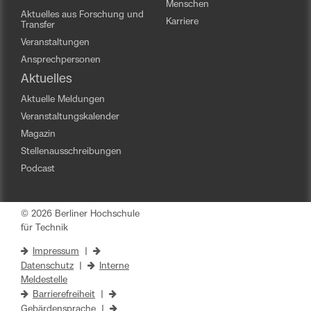
Menschen
Aktuelles aus Forschung und
Karriere
Transfer
Veranstaltungen
Ansprechpersonen
Aktuelles
Aktuelle Meldungen
Veranstaltungskalender
Magazin
Stellenausschreibungen
Podcast
© 2026 Berliner Hochschule
für Technik
Impressum
|
Datenschutz
|
Interne
Meldestelle
Barrierefreiheit
|
Gebärdensprache
|