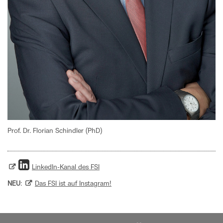
Prof. Dr. Florian Schindler (PhD)
LinkedIn-Kanal des FSI
NEU
:
Das FSI ist auf Instagram!