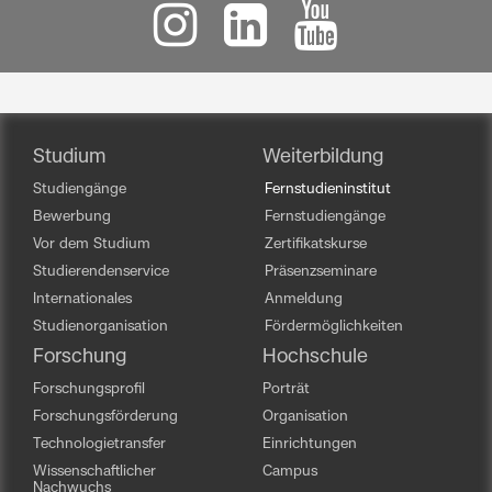
Studium
Weiterbildung
Studiengänge
Fernstudieninstitut
Bewerbung
Fernstudiengänge
Vor dem Studium
Zertifikatskurse
Studierendenservice
Präsenzseminare
Internationales
Anmeldung
Studienorganisation
Fördermöglichkeiten
Forschung
Hochschule
Forschungsprofil
Porträt
Forschungsförderung
Organisation
Technologietransfer
Einrichtungen
Wissenschaftlicher
Campus
Nachwuchs