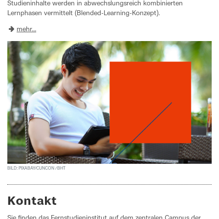
Studieninhalte werden in abwechslungsreich kombinierten
Lernphasen vermittelt (Blended-Learning-Konzept).
mehr...
BILD: PIXABAY/CUNCON / BHT
Kontakt
Sie finden das Fernstudieninstitut auf dem zentralen Campus der