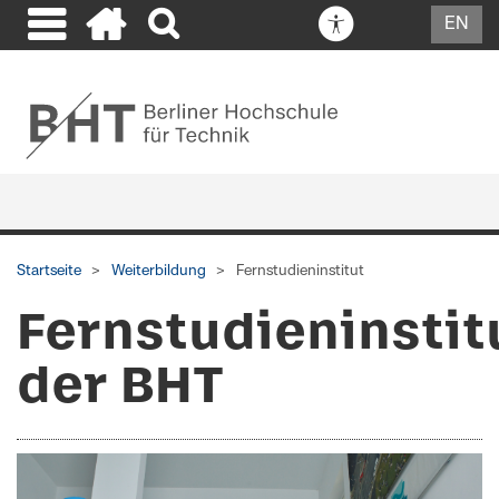
EN
Startseite
Weiterbildung
Fernstudieninstitut
Fernstudieninstit
der BHT