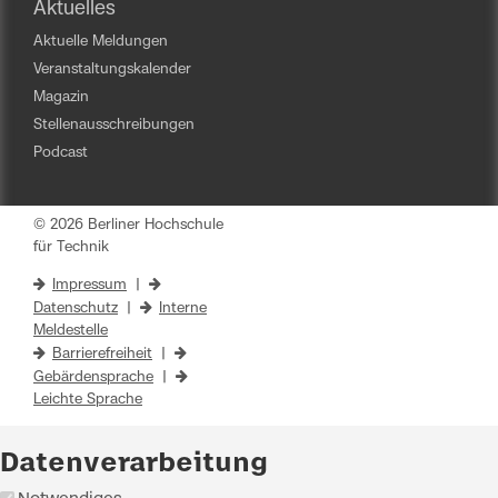
Aktuelles
Aktuelle Meldungen
Veranstaltungskalender
Magazin
Stellenausschreibungen
Podcast
© 2026 Berliner Hochschule
für Technik
Impressum
|
Datenschutz
|
Interne
Meldestelle
Barrierefreiheit
|
Gebärdensprache
|
Leichte Sprache
Datenverarbeitung