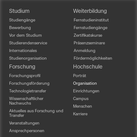
Studium
Weiterbildung
Studiengänge
Fernstudieninstitut
Bewerbung
Fernstudiengänge
Vor dem Studium
Zertifikatskurse
Studierendenservice
Präsenzseminare
Internationales
Anmeldung
Studienorganisation
Fördermöglichkeiten
Forschung
Hochschule
Forschungsprofil
Porträt
Forschungsförderung
Organisation
Technologietransfer
Einrichtungen
Wissenschaftlicher
Campus
Nachwuchs
Menschen
Aktuelles aus Forschung und
Karriere
Transfer
Veranstaltungen
Ansprechpersonen