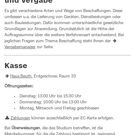
und Vergabe
Es gibt verschiedene Arten und Wege von Beschaffungen. Diese
umfassen u.a. die Lieferung von Geräten, Dienstleistungen oder
auch Bauleistungen. Dafür kommen unterschiedliche gesetzliche
Grundlagen zur Anwendung. Grundsätzlich ist die Höhe der
Auftragssumme über die weitere Verfahrensart entscheidend. Bei
jeglichen Fragen zum Thema Beschaffung steht Ihnen der
Vergabemanager
zur Seite.
Kasse
Haus Beuth
, Erdgeschoss, Raum 33
Öffnungszeiten:
Dienstag: 13:00 Uhr bis 15:30 Uhr
Donnerstag: 10:00 Uhr bis 13:00 Uhr
Montag, Mittwoch und Freitag geschlossen
Zahlungen
können ausschließlich per EC-Karte erfolgen.
Bei
Überweisungen
, die das Studium betreffen, ist die
Matrikelnummer, für die die Zahlung bestimmt ist, zwingend