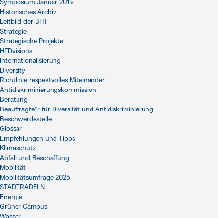
Symposium Januar 2019
Historisches Archiv
Leitbild der BHT
Strategie
Strategische Projekte
HFDvisions
Internationalisierung
Diversity
Richtlinie respektvolles Miteinander
Antidiskriminierungskommission
Beratung
Beauftragte*r für Diversität und Antidiskriminierung
Beschwerdestelle
Glossar
Empfehlungen und Tipps
Klimaschutz
Abfall und Beschaffung
Mobilität
Mobilitätsumfrage 2025
STADTRADELN
Energie
Grüner Campus
Wasser