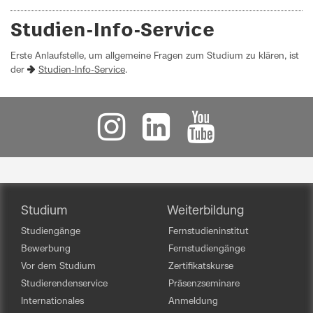
Studien-Info-Service
Erste Anlaufstelle, um allgemeine Fragen zum Studium zu klären, ist
der
Studien-Info-Service
.
Studium
Weiterbildung
Studiengänge
Fernstudieninstitut
Bewerbung
Fernstudiengänge
Vor dem Studium
Zertifikatskurse
Studierendenservice
Präsenzseminare
Internationales
Anmeldung