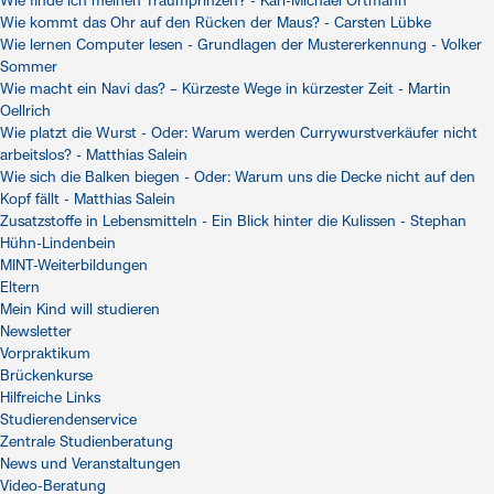
Wie finde ich meinen Traumprinzen? - Karl-Michael Ortmann
Wie kommt das Ohr auf den Rücken der Maus? - Carsten Lübke
Wie lernen Computer lesen - Grundlagen der Mustererkennung - Volker
Sommer
Wie macht ein Navi das? – Kürzeste Wege in kürzester Zeit - Martin
Oellrich
Wie platzt die Wurst - Oder: Warum werden Currywurstverkäufer nicht
arbeitslos? - Matthias Salein
Wie sich die Balken biegen - Oder: Warum uns die Decke nicht auf den
Kopf fällt - Matthias Salein
Zusatzstoffe in Lebensmitteln - Ein Blick hinter die Kulissen - Stephan
Hühn-Lindenbein
MINT-Weiterbildungen
Eltern
Mein Kind will studieren
Newsletter
Vorpraktikum
Brückenkurse
Hilfreiche Links
Studierendenservice
Zentrale Studienberatung
News und Veranstaltungen
Video-Beratung