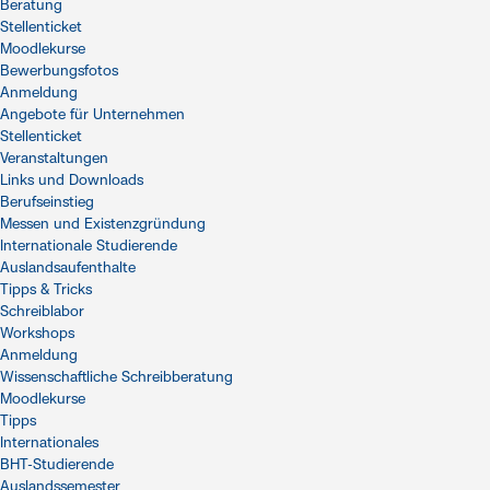
Beratung
Stellenticket
Moodlekurse
Bewerbungsfotos
Anmeldung
Angebote für Unternehmen
Stellenticket
Veranstaltungen
Links und Downloads
Berufseinstieg
Messen und Existenzgründung
Internationale Studierende
Auslandsaufenthalte
Tipps & Tricks
Schreiblabor
Workshops
Anmeldung
Wissenschaftliche Schreibberatung
Moodlekurse
Tipps
Internationales
BHT-Studierende
Auslandssemester