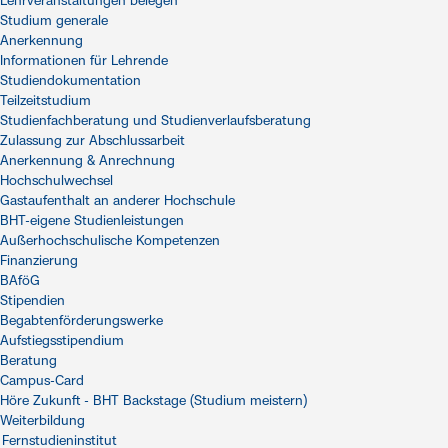
Lehrveranstaltungen belegen
Studium generale
Anerkennung
Informationen für Lehrende
Studiendokumentation
Teilzeitstudium
Studienfachberatung und Studienverlaufsberatung
Zulassung zur Abschlussarbeit
Anerkennung & Anrechnung
Hochschulwechsel
Gastaufenthalt an anderer Hochschule
BHT-eigene Studienleistungen
Außerhochschulische Kompetenzen
Finanzierung
BAföG
Stipendien
Begabtenförderungswerke
Aufstiegsstipendium
Beratung
Campus-Card
Höre Zukunft - BHT Backstage (Studium meistern)
Weiterbildung
Fernstudieninstitut