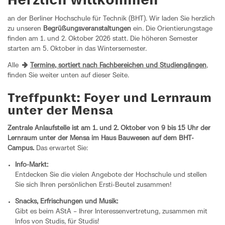
Herzlich willkommen
an der Berliner Hochschule für Technik (BHT). Wir laden Sie herzlich
zu unseren
Begrüßungsveranstaltungen
ein. Die Orientierungstage
finden am 1. und 2. Oktober 2026 statt. Die höheren Semester
starten am 5. Oktober in das Wintersemester.
Alle
Termine, sortiert nach Fachbereichen und Studiengängen
,
finden Sie weiter unten auf dieser Seite.
Treffpunkt: Foyer und Lernraum
unter der Mensa
Zentrale Anlaufstelle ist am 1. und 2. Oktober von 9 bis 15 Uhr der
Lernraum unter der Mensa im Haus Bauwesen auf dem BHT-
Campus.
Das erwartet Sie:
Info-Markt:
Entdecken Sie die vielen Angebote der Hochschule und stellen
Sie sich Ihren persönlichen Ersti-Beutel zusammen!
Snacks, Erfrischungen und Musik:
Gibt es beim AStA – Ihrer Interessenvertretung, zusammen mit
Infos von Studis, für Studis!