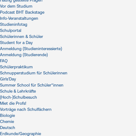
Häufig gestellte Fragen
Vor dem Studium
Podcast BHT Backstage
Info-Veranstaltungen
Studieninfotag
Schulportal
Schülerinnen & Schüler
Student for a Day
Anmeldung (Studieninteressierte)
Anmeldung (Studierende)
FAQ
Schülerpraktikum
Schnupperstudium für Schülerinnen
Girls'Day
Summer School für Schüler*innen
Schule & Lehrkräfte
(Hoch-)Schulbesuch
Miet die Profs!
Vorträge nach Schulfächern
Biologie
Chemie
Deutsch
Erdkunde/Geographie