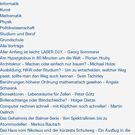
Informatik
Kunst
Mathematik
Physik
Politikwissenschaft
Studium und Beruf
Grundschule
Alle Vorträge
Aller Anfang ist leicht: LASER D.I.Y. – Georg Sommerer
Am Hyperglobus in 80 Minuten um die Welt – Florian Hruby
Architektur – Machen oder einfach nur bauen? - Michael Holze
Ausbildung, HAW oder Studium? - Um zu entscheiden, welcher Weg
passt, sollte man den Weg auch kennen - Sven Tschirley
Berührungen höherer Ordnung mathematisch gesehen - Angela
Schwenk
Bioreaktoren - Lebensräume für Zellen - Peter Götz
Brillenschlange oder Blindschleiche? - Holger Dietze
Computer rechnen schnell - mit Köpfchen noch schneller! - Martin
Oellrich
Das Geheimnis der Balmer-Serie - Von Spektrallinien bis zu
Atommodellen - Markus Bautsch
Das Haus vom Nikolaus und der kürzeste Schulweg - Ein Ausflug in die