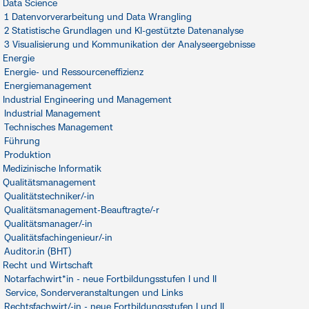
Data Science
1 Datenvorverarbeitung und Data Wrangling
2 Statistische Grundlagen und KI-gestützte Datenanalyse
3 Visualisierung und Kommunikation der Analyseergebnisse
Energie
Energie- und Ressourceneffizienz
Energiemanagement
Industrial Engineering und Management
Industrial Management
Technisches Management
Führung
Produktion
Medizinische Informatik
Qualitätsmanagement
Qualitätstechniker/-in
Qualitätsmanagement-Beauftragte/-r
Qualitätsmanager/-in
Qualitätsfachingenieur/-in
Auditor.in (BHT)
Recht und Wirtschaft
Notarfachwirt*in - neue Fortbildungsstufen I und II
Service, Sonderveranstaltungen und Links
Rechtsfachwirt/-in - neue Fortbildungsstufen I und II