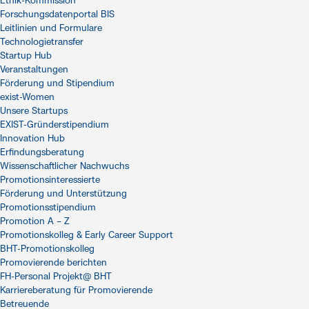
Ethik-Kommission
Forschungsdatenportal BIS
Leitlinien und Formulare
Technologietransfer
Startup Hub
Veranstaltungen
Förderung und Stipendium
exist-Women
Unsere Startups
EXIST-Gründerstipendium
Innovation Hub
Erfindungsberatung
Wissenschaftlicher Nachwuchs
Promotionsinteressierte
Förderung und Unterstützung
Promotionsstipendium
Promotion A – Z
Promotionskolleg & Early Career Support
BHT-Promotionskolleg
Promovierende berichten
FH-Personal Projekt@ BHT
Karriereberatung für Promovierende
Betreuende