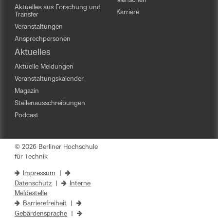
Menschen
Aktuelles aus Forschung und
Karriere
Transfer
Veranstaltungen
Ansprechpersonen
Aktuelles
Aktuelle Meldungen
Veranstaltungskalender
Magazin
Stellenausschreibungen
Podcast
© 2026 Berliner Hochschule
für Technik
Impressum
|
Datenschutz
|
Interne
Meldestelle
Barrierefreiheit
|
Gebärdensprache
|