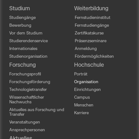
Studium
Weiterbildung
Studiengänge
Fernstudieninstitut
Bewerbung
Fernstudiengänge
Vor dem Studium
Zertifikatskurse
Studierendenservice
Präsenzseminare
Internationales
Anmeldung
Studienorganisation
Fördermöglichkeiten
Forschung
Hochschule
Forschungsprofil
Porträt
Forschungsförderung
Organisation
Technologietransfer
Einrichtungen
Wissenschaftlicher
Campus
Nachwuchs
Menschen
Aktuelles aus Forschung und
Karriere
Transfer
Veranstaltungen
Ansprechpersonen
Aktuelles