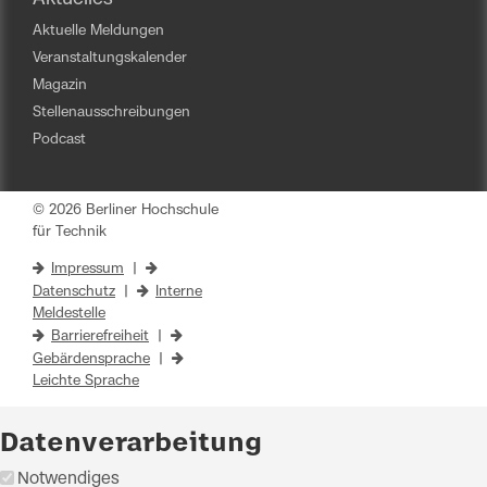
Aktuelle Meldungen
Veranstaltungskalender
Magazin
Stellenausschreibungen
Podcast
© 2026 Berliner Hochschule
für Technik
Impressum
|
Datenschutz
|
Interne
Meldestelle
Barrierefreiheit
|
Gebärdensprache
|
Leichte Sprache
Datenverarbeitung
Notwendiges