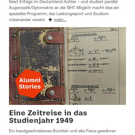
feiert Erfolge im Deutschland-Achter – und studiert parallel
Augenoptik/Optometrie an der BHT. Möglich macht dies ein
spezielles Programm, das Leistungssport und Studium
miteinander vereint.
mehr…
Eine Zeitreise in das
Studienjahr 1949
Ein handgeschriebenes Büchlein und alte Fotos gewähren