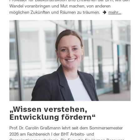
Professor für Baukonstruktion und Entwerfen der BHT, will den
Wandel voranbringen und Mut machen, von anderen
möglichen Zukünften und Räumen zu träumen.
mehr…
„Wissen verstehen,
Entwicklung fördern“
Prof. Dr. Carolin Graßmann lehrt seit dem Sommersemester
2026 am Fachbereich I der BHT Arbeits- und