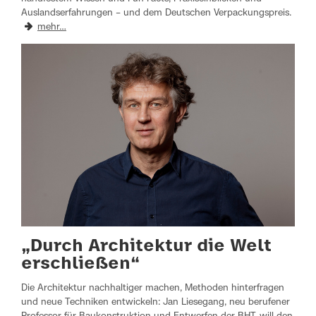
Auslandserfahrungen – und dem Deutschen Verpackungspreis.
mehr…
„Durch Architektur die Welt
erschließen“
Die Architektur nachhaltiger machen, Methoden hinterfragen
und neue Techniken entwickeln: Jan Liesegang, neu berufener