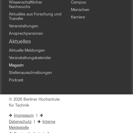
Wissenschaftlicher
Campus
Nachwuchs
Menschen
Aktuelles aus Forschung und
Karriere
Transfer
Veranstaltungen
Ansprechpersonen
Aktuelles
Aktuelle Meldungen
Veranstaltungskalender
Magazin
Stellenausschreibungen
Podcast
© 2026 Berliner Hochschule
für Technik
Impressum
|
Datenschutz
|
Interne
Meldestelle