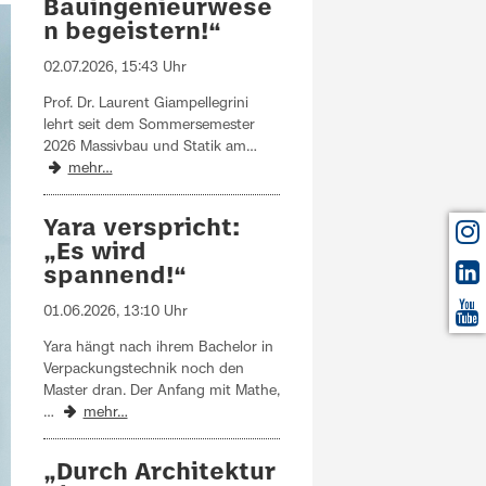
Bauingenieurwese
n begeistern!“
02.07.2026, 15:43 Uhr
Prof. Dr. Laurent Giampellegrini
lehrt seit dem Sommersemester
2026 Massivbau und Statik am…
mehr…
Yara verspricht:
„Es wird
spannend!“
01.06.2026, 13:10 Uhr
Yara hängt nach ihrem Bachelor in
Verpackungstechnik noch den
Master dran. Der Anfang mit Mathe,
…
mehr…
„Durch Architektur