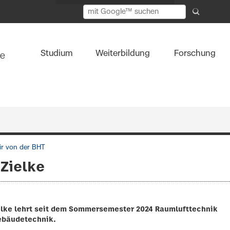
Studium
Weiterbildung
Forschung
r von der BHT
 Zielke
ielke lehrt seit dem Sommersemester 2024 Raumlufttechnik
Gebäudetechnik.