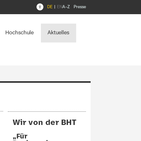
DE
EN
A–Z
Presse
Hochschule
Aktuelles
Wir von der BHT
„Für