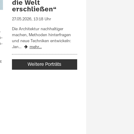
die Welt
erschließen“
27.05.2026, 13:18 Uhr
Die Architektur nachhaltiger
e
machen, Methoden hinterfragen
o-
und neue Techniken entwickeln:
m-
Jan…
mehr…
t
Weitere Porträts