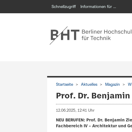
Schnellzugriff
Informationen für …
Startseite
Aktuelles
Magazin
Wi
Prof. Dr. Benjamin
12.06.2025, 12:41 Uhr
NEU BERUFEN: Prof. Dr. Benjamin Z
Fachbereich IV – Architektur und 