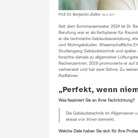
Prof. Dr. Benjamin Zielke
BILD: BHT
Seit dem Sommersemester 2024 ist Dr. Benj
Berufung war er als Fachplaner für Raumlu
er die technische Gebäudeausrüstung, etw
und Wohngebäuden. Wissenschaftliche Erfa
Studiengang Gebäudetechnik und später als
forschte damals zu allgemeiner Lüftungst
Rechenzentren. 2019 promovierte er auf d
verheiratet und hat zwei Söhne. Zu seine
Radfahren.
„Perfekt, wenn nie
Was fasziniert Sie an Ihrer Fachrichtung?
Die Gebäudetechnik im Allgemeinen un
etwas von ihnen bemerkt.
Welche Ziele haben Sie sich für Ihre Profe