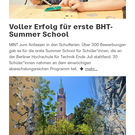
Voller Erfolg für erste BHT-
Summer School
MINT zum Anfassen in den Schulferien: Über 300 Bewerbungen
gab es für die erste Summer School für Schüler*innen, die an
der Berliner Hochschule für Technik Ende Juli stattfand. 30
Schüler*innen nahmen an dem einwöchigen
abwechslungsreichen Programm teil.
mehr…