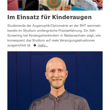
Im Einsatz für Kinderaugen
Studierende der Augenoptik/Optometrie an der BHT sammeln
bereits im Studium umfangreiche Praxiserfahrung. Ein Seh-
Screening bei Kindergartenkindern in Niedersachsen zeigt, wie
konsequent das Studium auf reale Versorgungssituationen
ausgerichtet ist.
mehr…