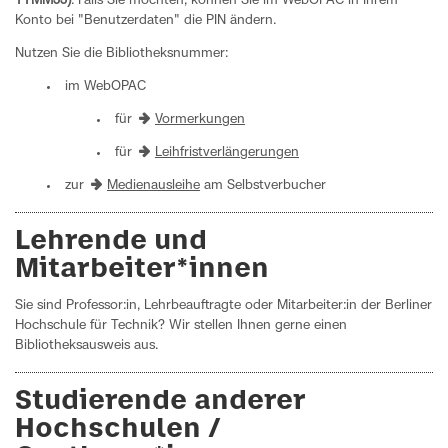
TTMMJJ)
. Falls Sie möchten, können Sie im WebOPAC in Ihrem
Konto bei "Benutzerdaten" die PIN ändern.
Nutzen Sie die Bibliotheksnummer:
im WebOPAC
für
Vormerkungen
für
Leihfristverlängerungen
zur
Medienausleihe
am Selbstverbucher
Lehrende und
Mitarbeiter*innen
Sie sind Professor:in, Lehrbeauftragte oder Mitarbeiter:in der Berliner
Hochschule für Technik? Wir stellen Ihnen gerne einen
Bibliotheksausweis aus.
Studierende anderer
Hochschulen /