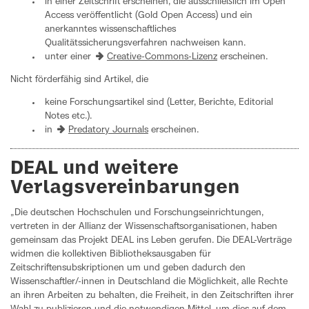
in einer Zeitschrift erscheinen, die ausschließlich im Open
Access veröffentlicht (Gold Open Access) und ein
anerkanntes wissenschaftliches
Qualitätssicherungsverfahren nachweisen kann.
unter einer
Creative-Commons-Lizenz
erscheinen.
Nicht förderfähig sind Artikel, die
keine Forschungsartikel sind (Letter, Berichte, Editorial
Notes etc.).
in
Predatory Journals
erscheinen.
DEAL und weitere
Verlagsvereinbarungen
„Die deutschen Hochschulen und Forschungseinrichtungen,
vertreten in der Allianz der Wissenschaftsorganisationen, haben
gemeinsam das Projekt DEAL ins Leben gerufen. Die DEAL-Verträge
widmen die kollektiven Bibliotheksausgaben für
Zeitschriftensubskriptionen um und geben dadurch den
Wissenschaftler/-innen in Deutschland die Möglichkeit, alle Rechte
an ihren Arbeiten zu behalten, die Freiheit, in den Zeitschriften ihrer