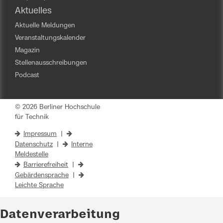
Aktuelles
Aktuelle Meldungen
Veranstaltungskalender
Magazin
Stellenausschreibungen
Podcast
© 2026 Berliner Hochschule
für Technik
Impressum
|
Datenschutz
|
Interne
Meldestelle
Barrierefreiheit
|
Gebärdensprache
|
Leichte Sprache
Datenverarbeitung