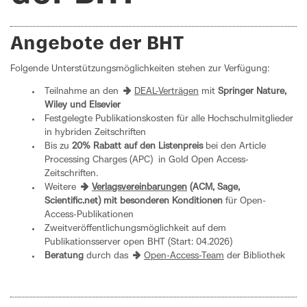
Angebote der BHT
Folgende Unterstützungsmöglichkeiten stehen zur Verfügung:
Teilnahme an den
DEAL-Verträgen
mit
Springer Nature,
Wiley und Elsevier
Festgelegte Publikationskosten für alle Hochschulmitglieder
in hybriden Zeitschriften
Bis zu
20% Rabatt auf den Listenpreis
bei den Article
Processing Charges (APC) in Gold Open Access-
Zeitschriften.
Weitere
Verlagsvereinbarungen
(ACM, Sage,
Scientific.net) mit besonderen Konditionen
für Open-
Access-Publikationen
Zweitveröffentlichungsmöglichkeit auf dem
Publikationsserver open BHT (Start: 04.2026)
Beratung
durch das
Open-Access-Team
der Bibliothek