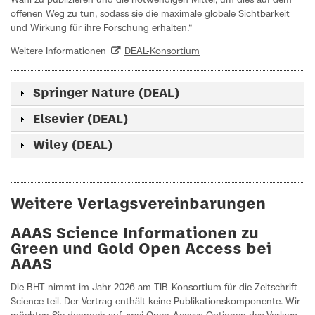
Wahl zu publizieren und die notwendigen Mittel, um dies auf dem
offenen Weg zu tun, sodass sie die maximale globale Sichtbarkeit
und Wirkung für ihre Forschung erhalten.“
Weitere Informationen
DEAL-Konsortium
Springer Nature (DEAL)
Elsevier (DEAL)
Wiley (DEAL)
Weitere Verlagsvereinbarungen
AAAS Science Informationen zu
Green und Gold Open Access bei
AAAS
Die BHT nimmt im Jahr 2026 am TIB-Konsortium für die Zeitschrift
Science teil. Der Vertrag enthält keine Publikationskomponente. Wir