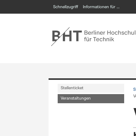
Schnellzugriff
Informationen für …
Stellenticket
S
V
Veranstaltungen