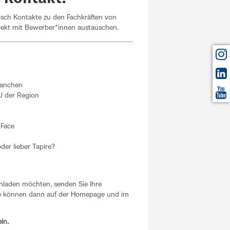
isch Kontakte zu den Fachkräften von
rekt mit Bewerber*innen austauschen.
ranchen
MU der Region
 Face
er lieber Tapire?
inladen möchten, senden Sie Ihre
ie können dann auf der Homepage und im
ein.