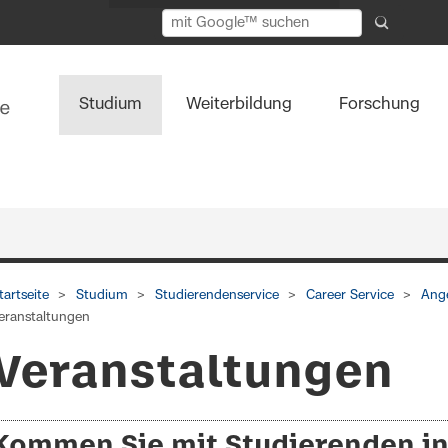
Studium
Weiterbildung
Forschung
tartseite
Studium
Studierendenservice
Career Service
Ang
eranstaltungen
Veranstaltungen
Kommen Sie mit Studierenden in