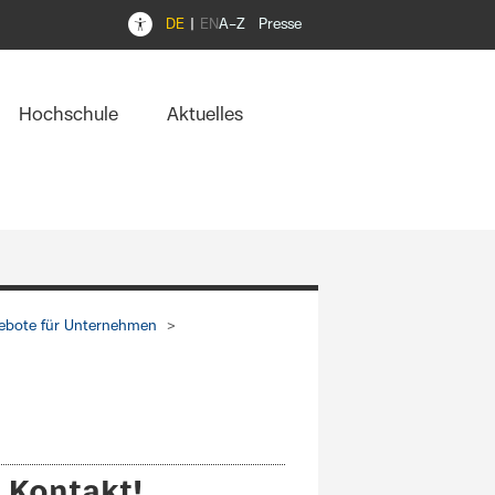
DE
EN
A–Z
Presse
Hochschule
Aktuelles
ebote für Unternehmen
 Kontakt!