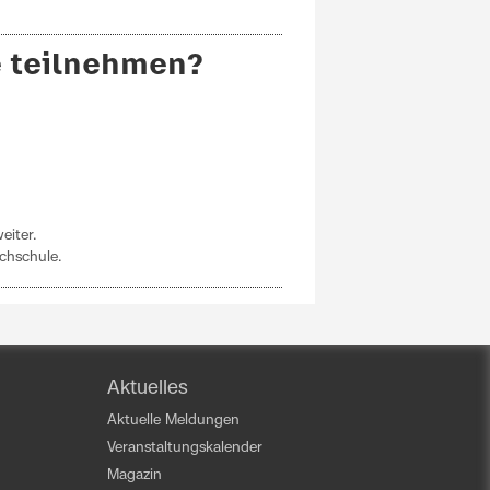
e teilnehmen?
eiter.
chschule.
Aktuelles
Aktuelle Meldungen
Veranstaltungskalender
Magazin