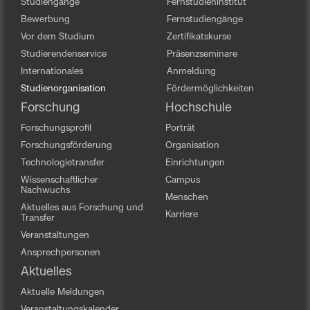
Studiengänge
Fernstudieninstitut
Bewerbung
Fernstudiengänge
Vor dem Studium
Zertifikatskurse
Studierendenservice
Präsenzseminare
Internationales
Anmeldung
Studienorganisation
Fördermöglichkeiten
Forschung
Hochschule
Forschungsprofil
Porträt
Forschungsförderung
Organisation
Technologietransfer
Einrichtungen
Wissenschaftlicher
Campus
Nachwuchs
Menschen
Aktuelles aus Forschung und
Karriere
Transfer
Veranstaltungen
Ansprechpersonen
Aktuelles
Aktuelle Meldungen
Veranstaltungskalender