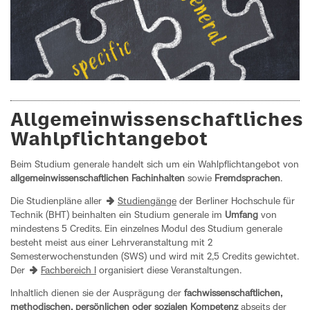
Allgemeinwissenschaftliches
Wahlpflichtangebot
Beim Studium generale handelt sich um ein Wahlpflichtangebot von
allgemeinwissenschaftlichen Fachinhalten
sowie
Fremdsprachen
.
Die Studienpläne aller
Studiengänge
der Berliner Hochschule für
Technik (BHT) beinhalten ein Studium generale im
Umfang
von
mindestens 5 Credits. Ein einzelnes Modul des Studium generale
besteht meist aus einer Lehrveranstaltung mit 2
Semesterwochenstunden (SWS) und wird mit 2,5 Credits gewichtet.
Der
Fachbereich I
organisiert diese Veranstaltungen.
Inhaltlich dienen sie der Ausprägung der
fachwissenschaftlichen,
methodischen, persönlichen oder sozialen Kompetenz
abseits der