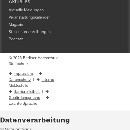
Aktuelles
Aktuelle Meldungen
Veranstaltungskalender
Magazin
Stellenausschreibungen
Podcast
© 2026 Berliner Hochschule
für Technik
Impressum
|
Datenschutz
|
Interne
Meldestelle
Barrierefreiheit
|
Gebärdensprache
|
Leichte Sprache
Datenverarbeitung
Notwendiges