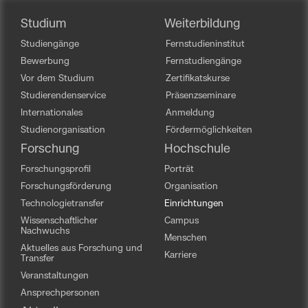
Studium
Weiterbildung
Studiengänge
Fernstudieninstitut
Bewerbung
Fernstudiengänge
Vor dem Studium
Zertifikatskurse
Studierendenservice
Präsenzseminare
Internationales
Anmeldung
Studienorganisation
Fördermöglichkeiten
Forschung
Hochschule
Forschungsprofil
Porträt
Forschungsförderung
Organisation
Technologietransfer
Einrichtungen
Wissenschaftlicher
Campus
Nachwuchs
Menschen
Aktuelles aus Forschung und
Karriere
Transfer
Veranstaltungen
Ansprechpersonen