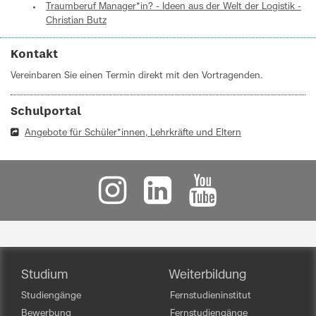
Traumberuf Manager*in? - Ideen aus der Welt der Logistik -
Christian Butz
Kontakt
Vereinbaren Sie einen Termin direkt mit den Vortragenden.
Schulportal
Angebote für Schüler*innen, Lehrkräfte und Eltern
Studium
Weiterbildung
Studiengänge
Fernstudieninstitut
Bewerbung
Fernstudiengänge