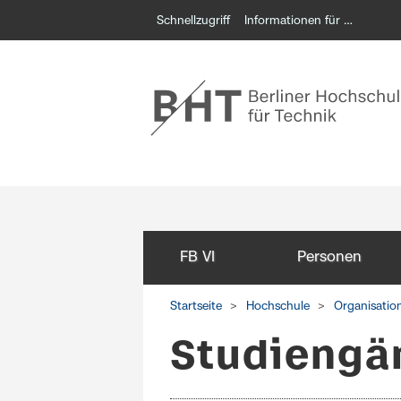
Schnellzugriff
Informationen für …
FB VI
Personen
Startseite
Hochschule
Organisatio
Studiengä