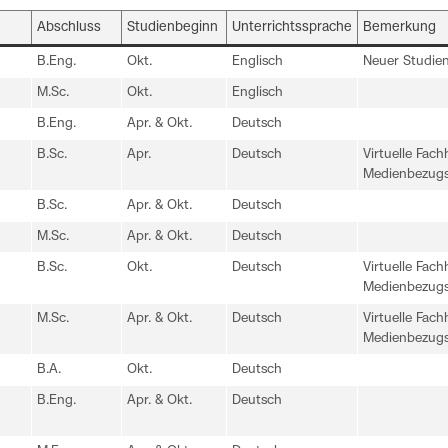
Abschluss
Studienbeginn
Unterrichtssprache
Bemerkung
B.Eng.
Okt.
Englisch
Neuer Studie
M.Sc.
Okt.
Englisch
B.Eng.
Apr. & Okt.
Deutsch
B.Sc.
Apr.
Deutsch
Virtuelle Fac
Medienbezugs
B.Sc.
Apr. & Okt.
Deutsch
M.Sc.
Apr. & Okt.
Deutsch
B.Sc.
Okt.
Deutsch
Virtuelle Fac
Medienbezugs
M.Sc.
Apr. & Okt.
Deutsch
Virtuelle Fac
Medienbezugs
B.A.
Okt.
Deutsch
B.Eng.
Apr. & Okt.
Deutsch