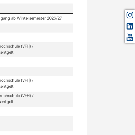
ngang ab Wintersemester 2026/27
hhochschule (VFH) /
entgelt
hhochschule (VFH) /
entgelt
hhochschule (VFH) /
entgelt