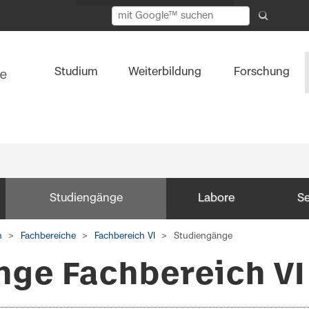
Studium
Weiterbildung
Forschung
Studiengänge
Labore
Se
n
Fachbereiche
Fachbereich VI
Studiengänge
nge Fachbereich VI