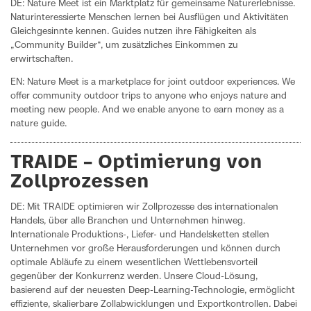
DE: Nature Meet ist ein Marktplatz für gemeinsame Naturerlebnisse.
Naturinteressierte Menschen lernen bei Ausflügen und Aktivitäten
Gleichgesinnte kennen. Guides nutzen ihre Fähigkeiten als
„Community Builder“, um zusätzliches Einkommen zu
erwirtschaften.
EN: Nature Meet is a marketplace for joint outdoor experiences. We
offer community outdoor trips to anyone who enjoys nature and
meeting new people. And we enable anyone to earn money as a
nature guide.
TRAIDE – Optimierung von
Zollprozessen
DE: Mit TRAIDE optimieren wir Zollprozesse des internationalen
Handels, über alle Branchen und Unternehmen hinweg.
Internationale Produktions-, Liefer- und Handelsketten stellen
Unternehmen vor große Herausforderungen und können durch
optimale Abläufe zu einem wesentlichen Wettlebensvorteil
gegenüber der Konkurrenz werden. Unsere Cloud-Lösung,
basierend auf der neuesten Deep-Learning-Technologie, ermöglicht
effiziente, skalierbare Zollabwicklungen und Exportkontrollen. Dabei