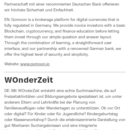
Partnerschaft mit einer renommierten Deutschen Bank offerieren
wir höchste Sicherheit und Einfachheit.
EN: Gomoon is a brokerage platform for digital currencies that is
fully regulated in Germany. We provide novice investors with a basic
Blockchain, cryptocurrency, and finance education before letting
them invest through our simple question and answer layout.
Through the combination of learning, a straightforward user
interface, and our partnership with a renowned German bank, we
offer the highest level of security and simplicity.
Website:
www.gomoon.io
WOnderZeit
DE: Mit WOnderZeit entsteht eine echte Suchmaschine, die auf
Freizeitaktivitäten und Bildungsangebote spezialisiert ist, um unter
anderem Eltern und Lehrkräfte bei der Planung von
Familienausflügen oder Wandertagen zu unterstützen. Ob vor Ort
oder digital? Für Kinder oder für Jugendliche? Kindergeburtstag
oder Klassenworkshop? Durch die erlebniszentrierte Darstellung von
gut filterbaren Suchergebnissen und eine integrierte