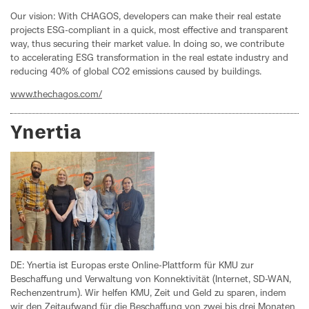
Our vision: With CHAGOS, developers can make their real estate
projects ESG-compliant in a quick, most effective and transparent
way, thus securing their market value. In doing so, we contribute
to accelerating ESG transformation in the real estate industry and
reducing 40% of global CO2 emissions caused by buildings.
www.thechagos.com/
Ynertia
DE: Ynertia ist Europas erste Online-Plattform für KMU zur
Beschaffung und Verwaltung von Konnektivität (Internet, SD-WAN,
Rechenzentrum). Wir helfen KMU, Zeit und Geld zu sparen, indem
wir den Zeitaufwand für die Beschaffung von zwei bis drei Monaten