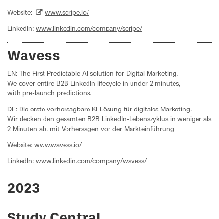
Website:
www.scripe.io/
LinkedIn:
www.linkedin.com/company/scripe/
Wavess
EN: The First Predictable AI solution for Digital Marketing.
We cover entire B2B LinkedIn lifecycle in under 2 minutes,
with pre-launch predictions.
DE: Die erste vorhersagbare KI-Lösung für digitales Marketing.
Wir decken den gesamten B2B LinkedIn-Lebenszyklus in weniger als
2 Minuten ab, mit Vorhersagen vor der Markteinführung.
Website:
www.wavess.io/
LinkedIn:
www.linkedin.com/company/wavess/
2023
Study Central