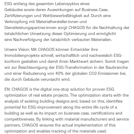
ESG entlang des gesamten Lebenszyklus eines
Gebäudes sowie deren Auswirkungen auf Business Case,
Zertifizierungen und Wettbewerbsfähigkeit auf. Durch eine
Verknüpfung mit Materialhersteller:innen und
Dienstleistungspartner:innen sorgt CHAGOS für die Nachhaltung der
tatsächlichen Umsetzung dieser Optimierung und ermöglicht
eine Nachverfolgung der tatsächlich verbauten Materialien.
Unsere Vision: Mit CHAGOS können Entwickler ihre
Immobilienprojekte schnell, wirtschaftlich und nachweislich ESG-
konform gestalten und damit ihren Marktwert sichern. Somit tragen
wir zur Beschleunigung der ESG-Transformation in der Baubranche
und einer Reduzierung von 40% der globalen CO2-Emissionen bei,
die durch Gebäude verursacht wird.
EN: CHAGOS is the digital one-stop solution for proven ESG
optimization of real estate projects. The optimization starts with the
analysis of existing building designs and, based on this, identifies
potential for ESG-improvement along the entire life cycle of a
building as well as its impact on business case, certifications and
competitiveness. By linking with material manufacturers and service
partners, CHAGOS ensures the actual implementation of this
optimization and enables tracking of the materials used.