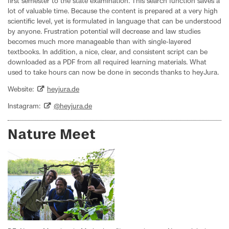
first semester to the state examination. This search function saves a
lot of valuable time. Because the content is prepared at a very high
scientific level, yet is formulated in language that can be understood
by anyone. Frustration potential will decrease and law studies
becomes much more manageable than with single-layered
textbooks. In addition, a nice, clear, and consistent script can be
downloaded as a PDF from all required learning materials. What
used to take hours can now be done in seconds thanks to heyJura.
Website:
heyjura.de
Instagram:
@heyjura.de
Nature Meet