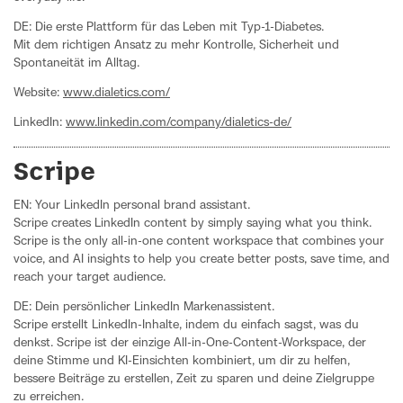
DE: Die erste Plattform für das Leben mit Typ-1-Diabetes.
Mit dem richtigen Ansatz zu mehr Kontrolle, Sicherheit und
Spontaneität im Alltag.
Website:
www.dialetics.com/
LinkedIn:
www.linkedin.com/company/dialetics-de/
Scripe
EN: Your LinkedIn personal brand assistant.
Scripe creates LinkedIn content by simply saying what you think.
Scripe is the only all-in-one content workspace that combines your
voice, and AI insights to help you create better posts, save time, and
reach your target audience.
DE: Dein persönlicher LinkedIn Markenassistent.
Scripe erstellt LinkedIn-Inhalte, indem du einfach sagst, was du
denkst. Scripe ist der einzige All-in-One-Content-Workspace, der
deine Stimme und KI-Einsichten kombiniert, um dir zu helfen,
bessere Beiträge zu erstellen, Zeit zu sparen und deine Zielgruppe
zu erreichen.