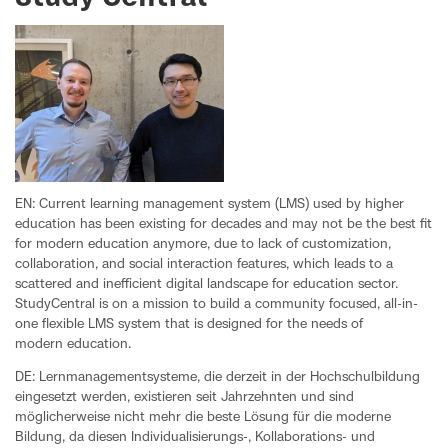
EN: Current learning management system (LMS) used by higher
education has been existing for decades and may not be the best fit
for modern education anymore, due to lack of customization,
collaboration, and social interaction features, which leads to a
scattered and inefficient digital landscape for education sector.
StudyCentral is on a mission to build a community focused, all-in-
one flexible LMS system that is designed for the needs of
modern education.
DE: Lernmanagementsysteme, die derzeit in der Hochschulbildung
eingesetzt werden, existieren seit Jahrzehnten und sind
möglicherweise nicht mehr die beste Lösung für die moderne
Bildung, da diesen Individualisierungs-, Kollaborations- und