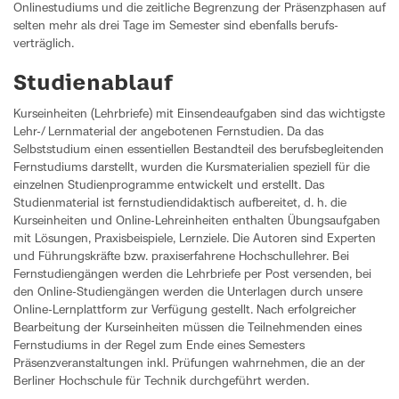
Onlinestudiums und die zeitliche Begrenzung der Präsenz­phasen auf
selten mehr als drei Tage im Semester sind ebenfalls berufs­
verträglich.
Studienablauf
Kurseinheiten (Lehrbriefe) mit Einsendeaufgaben sind das wichtigste
Lehr-/ Lernmaterial der angebotenen Fernstudien. Da das
Selbststudium einen essentiellen Bestandteil des berufsbegleitenden
Fernstudiums darstellt, wurden die Kursmaterialien speziell für die
einzelnen Studienprogramme entwickelt und erstellt. Das
Studienmaterial ist fernstudiendidaktisch aufbereitet, d. h. die
Kurseinheiten und Online-Lehreinheiten enthalten Übungsaufgaben
mit Lösungen, Praxisbeispiele, Lernziele. Die Autoren sind Experten
und Führungskräfte bzw. praxiserfahrene Hochschullehrer. Bei
Fernstudiengängen werden die Lehrbriefe per Post versenden, bei
den Online-Studiengängen werden die Unterlagen durch unsere
Online-Lernplattform zur Verfügung gestellt. Nach erfolgreicher
Bearbeitung der Kurseinheiten müssen die Teilnehmenden eines
Fernstudiums in der Regel zum Ende eines Semesters
Präsenzveranstaltungen inkl. Prüfungen wahrnehmen, die an der
Berliner Hochschule für Technik durchgeführt werden.