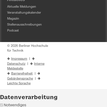
Aktuelle Meldungen
Veranstaltungskalender
Magazin
Stellenausschreibungen
Podcast
© 2026 Berliner Hochschule
für Technik
Impressum
|
Datenschutz
|
Interne
Meldestelle
Barrierefreiheit
|
Gebärdensprache
|
Leichte Sprache
Datenverarbeitung
Notwendiges