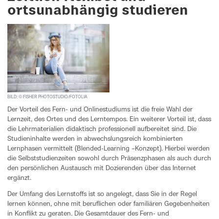
ortsunabhängig studieren
BILD: © FISHER PHOTOSTUDIO/FOTOLIA
Der Vorteil des Fern- und Onlinestudiums ist die freie Wahl der
Lernzeit, des Ortes und des Lern­tempos. Ein weiterer Vorteil ist, dass
die Lehrmaterialien didaktisch professionell aufbereitet sind. Die
Studieninhalte werden in abwechslungsreich kombinierten
Lernphasen vermittelt (Blended-Learning –Konzept). Hierbei werden
die Selbststudienzeiten sowohl durch Präsenzphasen als auch durch
den persönlichen Austausch mit Dozierenden über das Internet
ergänzt.
Der Umfang des Lernstoffs ist so angelegt, dass Sie in der Regel
lernen können, ohne mit beruflichen oder familiären Gegebenheiten
in Konflikt zu geraten. Die Gesamtdauer des Fern- und