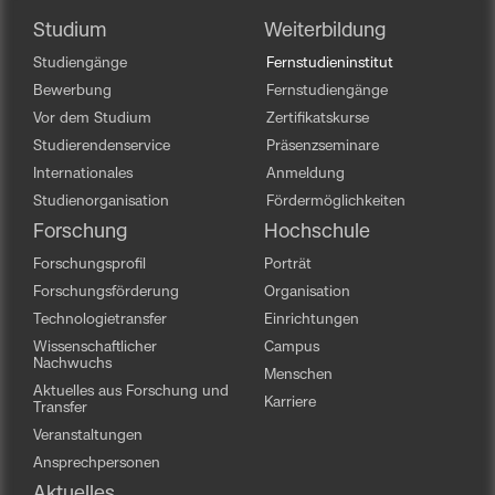
Studium
Weiterbildung
Studiengänge
Fernstudieninstitut
Bewerbung
Fernstudiengänge
Vor dem Studium
Zertifikatskurse
Studierendenservice
Präsenzseminare
Internationales
Anmeldung
Studienorganisation
Fördermöglichkeiten
Forschung
Hochschule
Forschungsprofil
Porträt
Forschungsförderung
Organisation
Technologietransfer
Einrichtungen
Wissenschaftlicher
Campus
Nachwuchs
Menschen
Aktuelles aus Forschung und
Karriere
Transfer
Veranstaltungen
Ansprechpersonen
Aktuelles