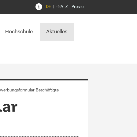
DE
EN
A–Z
Presse
Hochschule
Aktuelles
werbungsformular Beschäftigte
lar