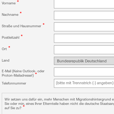
*
Vorname
*
Nachname
*
Straße und Hausnummer
*
Postleitzahl
*
Ort
Land
E-Mail (Keine Outlook- oder
*
Proton-Mailadresse!)
Telefonnummer
Wir setzen uns dafür ein, mehr Menschen mit Migrationshintergrund e
Sie oder min. eines Ihrer Elternteile haben nicht die deutsche Staatsan
*
auf Sie zu?