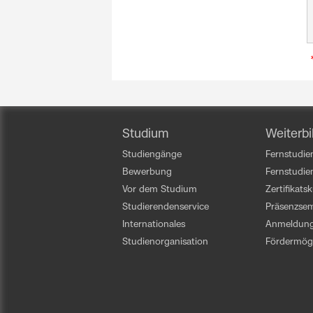
Studium
Weiterbi
Studiengänge
Fernstudien
Bewerbung
Fernstudi
Vor dem Studium
Zertifikats
Studierendenservice
Präsenzsem
Internationales
Anmeldun
Studienorganisation
Fördermögl