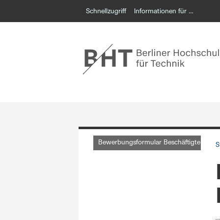
Schnellzugriff
Informationen für …
Bewerbungsformular Beschäftigte
S