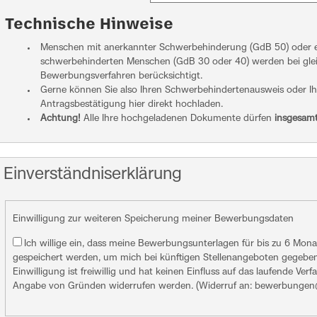
Technische Hinweise
Menschen mit anerkannter Schwerbehinderung (GdB 50) oder ei
schwerbehinderten Menschen (GdB 30 oder 40) werden bei gle
Bewerbungsverfahren berücksichtigt.
Gerne können Sie also Ihren Schwerbehindertenausweis oder Ihr
Antragsbestätigung hier direkt hochladen.
Achtung!
Alle Ihre hochgeladenen Dokumente dürfen
insgesamt
Einverständniserklärung
Einwilligung zur weiteren Speicherung meiner Bewerbungsdaten
Ich willige ein, dass meine Bewerbungsunterlagen für bis zu 6 Mona
gespeichert werden, um mich bei künftigen Stellenangeboten gegebenf
Einwilligung ist freiwillig und hat keinen Einfluss auf das laufende Verf
Angabe von Gründen widerrufen werden. (Widerruf an: bewerbungen@