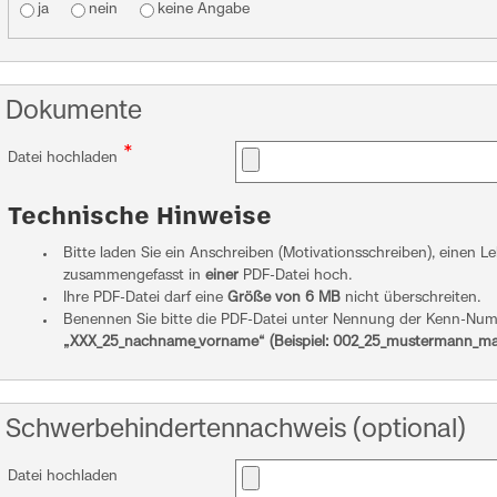
ja
nein
keine Angabe
Dokumente
*
Datei hochladen
Technische Hinweise
Bitte laden Sie ein Anschreiben (Motivationsschreiben), einen 
zusammengefasst in
einer
PDF-Datei hoch.
Ihre PDF-Datei darf eine
Größe von 6 MB
nicht überschreiten.
Benennen Sie bitte die PDF-Datei unter Nennung der Kenn-Nu
„XXX_25_nachname_vorname“ (Beispiel: 002_25_mustermann_ma
Schwerbehindertennachweis (optional)
Datei hochladen