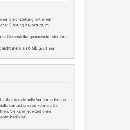
ner Gleichstellung mit einem
icher Eignung bevorzugt im
en Gleichstellungsbescheid oder Ihre
 nicht mehr als 6 MB
groß sein.
te über das aktuelle Verfahren hinaus
alls kontaktieren zu können. Die
ahren. Sie kann jederzeit ohne
bht-berlin.de)