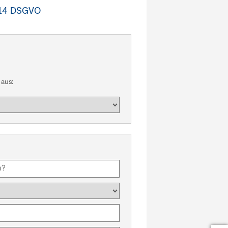
 14 DSGVO
aus: