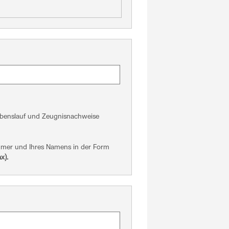
Lebenslauf und Zeugnisnachweise
mmer und Ihres Namens in der Form
x).