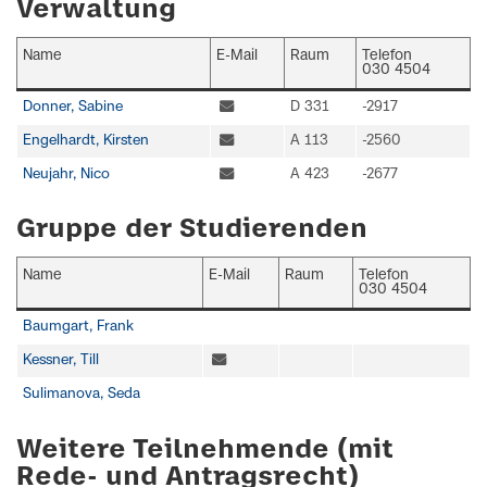
Verwaltung
Name
E-Mail
Raum
Telefon
030 4504
Donner, Sabine
D 331
-2917
Engelhardt, Kirsten
A 113
-2560
Neujahr, Nico
A 423
-2677
Gruppe der Studierenden
Name
E-Mail
Raum
Telefon
030 4504
Baumgart, Frank
Kessner, Till
Sulimanova, Seda
Weitere Teilnehmende (mit
Rede- und Antragsrecht)