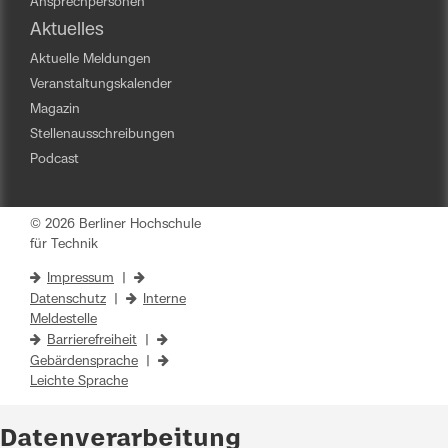
Ansprechpersonen
Aktuelles
Aktuelle Meldungen
Veranstaltungskalender
Magazin
Stellenausschreibungen
Podcast
© 2026 Berliner Hochschule
für Technik
Impressum
|
Datenschutz
|
Interne
Meldestelle
Barrierefreiheit
|
Gebärdensprache
|
Leichte Sprache
Datenverarbeitung