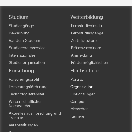
Studium
Weiterbildung
Studiengänge
Fernstudieninstitut
Bewerbung
Fernstudiengänge
Vor dem Studium
Zertifikatskurse
Studierendenservice
Präsenzseminare
Internationales
Anmeldung
Studienorganisation
Fördermöglichkeiten
Forschung
Hochschule
Forschungsprofil
Porträt
Forschungsförderung
Organisation
Technologietransfer
Einrichtungen
Wissenschaftlicher
Campus
Nachwuchs
Menschen
Aktuelles aus Forschung und
Karriere
Transfer
Veranstaltungen