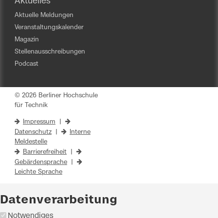
Aktuelles
Aktuelle Meldungen
Veranstaltungskalender
Magazin
Stellenausschreibungen
Podcast
© 2026 Berliner Hochschule
für Technik
Impressum
|
Datenschutz
|
Interne
Meldestelle
Barrierefreiheit
|
Gebärdensprache
|
Leichte Sprache
Datenverarbeitung
Notwendiges