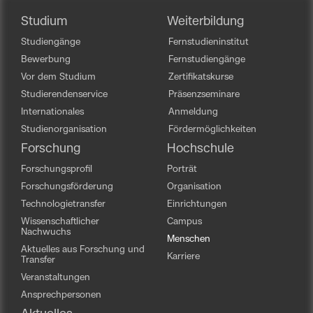
Studium
Weiterbildung
Studiengänge
Fernstudieninstitut
Bewerbung
Fernstudiengänge
Vor dem Studium
Zertifikatskurse
Studierendenservice
Präsenzseminare
Internationales
Anmeldung
Studienorganisation
Fördermöglichkeiten
Forschung
Hochschule
Forschungsprofil
Porträt
Forschungsförderung
Organisation
Technologietransfer
Einrichtungen
Wissenschaftlicher
Campus
Nachwuchs
Menschen
Aktuelles aus Forschung und
Karriere
Transfer
Veranstaltungen
Ansprechpersonen