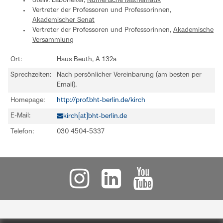
Stellv. Laborleiter,
Numerische Mathematik
Vertreter der Professoren und Professorinnen,
Akademischer Senat
Vertreter der Professoren und Professorinnen,
Akademische
Versammlung
Ort:
Haus Beuth, A 132a
Sprechzeiten:
Nach persönlicher Vereinbarung (am besten per
Email).
Homepage:
http://prof.bht-berlin.de/kirch
E-Mail:
kirch[at]bht-berlin.de
Telefon:
030 4504-5337