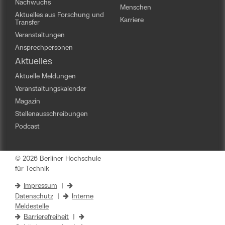
Nachwuchs
Menschen
Aktuelles aus Forschung und
Karriere
Transfer
Veranstaltungen
Ansprechpersonen
Aktuelles
Aktuelle Meldungen
Veranstaltungskalender
Magazin
Stellenausschreibungen
Podcast
© 2026 Berliner Hochschule
für Technik
Impressum
|
Datenschutz
|
Interne
Meldestelle
Barrierefreiheit
|