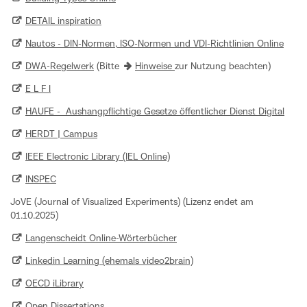
DETAIL inspiration
Nautos - DIN-Normen, ISO-Normen und VDI-Richtlinien Online
DWA-Regelwerk
(Bitte
Hinweise
zur Nutzung beachten)
E L F I
HAUFE - Aushangpflichtige Gesetze öffentlicher Dienst Digital
HERDT | Campus
IEEE Electronic Library (IEL Online)
INSPEC
JoVE (Journal of Visualized Experiments) (Lizenz endet am
01.10.2025)
Langenscheidt Online-Wörterbücher
Linkedin Learning (ehemals video2brain)
OECD iLibrary
Open Dissertations