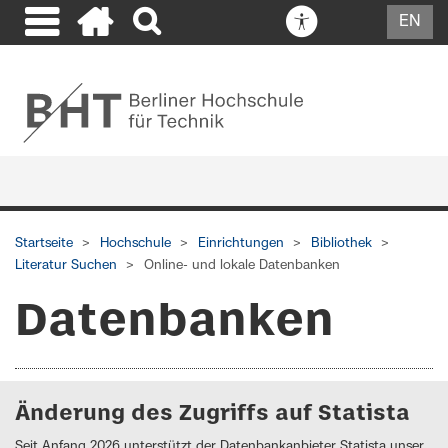
EN
Startseite
Hochschule
Einrichtungen
Bibliothek
Literatur Suchen
Online- und lokale Datenbanken
Datenbanken
Änderung des Zugriffs auf Statista
Seit Anfang 2026 unterstützt der Datenbankanbieter Statista unser